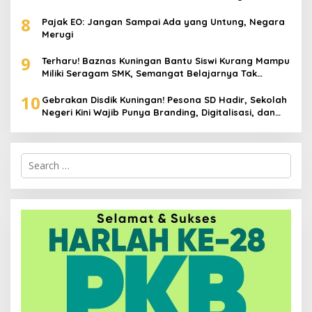
Stunting hingga Perawatan Lansia
8
Pajak EO: Jangan Sampai Ada yang Untung, Negara
Merugi
9
Terharu! Baznas Kuningan Bantu Siswi Kurang Mampu
Miliki Seragam SMK, Semangat Belajarnya Tak
Pernah Padam
10
Gebrakan Disdik Kuningan! Pesona SD Hadir, Sekolah
Negeri Kini Wajib Punya Branding, Digitalisasi, dan
Robotika
Search
for: