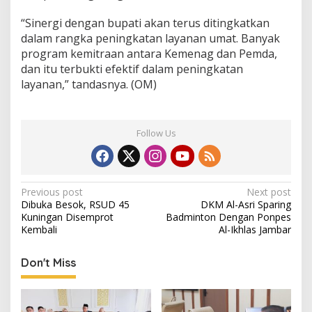
“Sinergi dengan bupati akan terus ditingkatkan
dalam rangka peningkatan layanan umat. Banyak
program kemitraan antara Kemenag dan Pemda,
dan itu terbukti efektif dalam peningkatan
layanan,” tandasnya. (OM)
Follow Us
Post
Previous post
Next post
Dibuka Besok, RSUD 45
DKM Al-Asri Sparing
navigation
Kuningan Disemprot
Badminton Dengan Ponpes
Kembali
Al-Ikhlas Jambar
Don't Miss