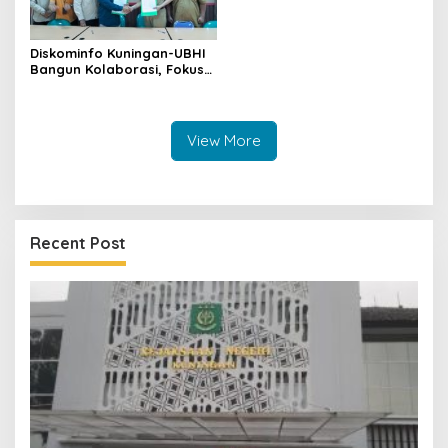
Diskominfo Kuningan-UBHI
Bangun Kolaborasi, Fokus
Literasi Digital hingga Desa
Digital
View More
Recent Post