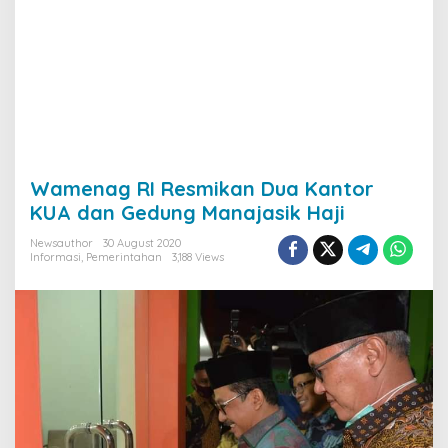
Wamenag RI Resmikan Dua Kantor
KUA dan Gedung Manajasik Haji
Newsauthor
30 August 2020
Informasi
,
Pemerintahan
3,188 Views