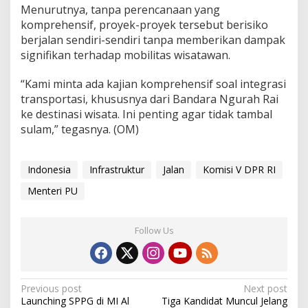
Menurutnya, tanpa perencanaan yang
komprehensif, proyek-proyek tersebut berisiko
berjalan sendiri-sendiri tanpa memberikan dampak
signifikan terhadap mobilitas wisatawan.
“Kami minta ada kajian komprehensif soal integrasi
transportasi, khususnya dari Bandara Ngurah Rai
ke destinasi wisata. Ini penting agar tidak tambal
sulam,” tegasnya. (OM)
Indonesia
Infrastruktur
Jalan
Komisi V DPR RI
Menteri PU
Follow Us
Post
Previous post
Next post
Launching SPPG di MI Al
Tiga Kandidat Muncul Jelang