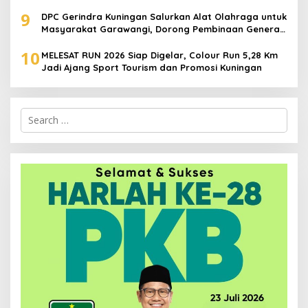
9
DPC Gerindra Kuningan Salurkan Alat Olahraga untuk
Masyarakat Garawangi, Dorong Pembinaan Generasi
Muda
10
MELESAT RUN 2026 Siap Digelar, Colour Run 5,28 Km
Jadi Ajang Sport Tourism dan Promosi Kuningan
Search
for: