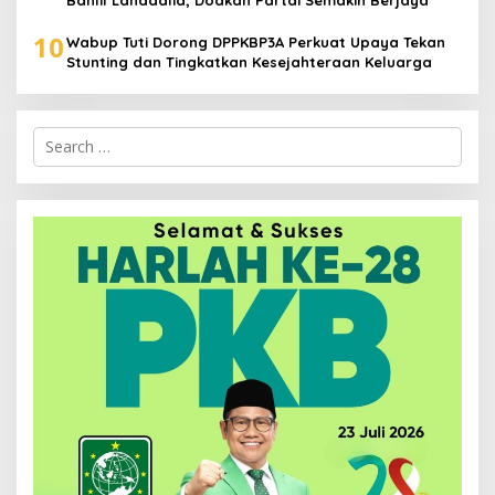
Bahlil Lahadalia, Doakan Partai Semakin Berjaya
10
Wabup Tuti Dorong DPPKBP3A Perkuat Upaya Tekan
Stunting dan Tingkatkan Kesejahteraan Keluarga
Search
for: