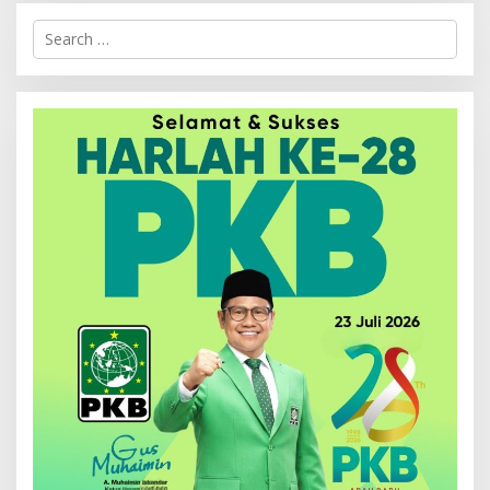
Search
for: