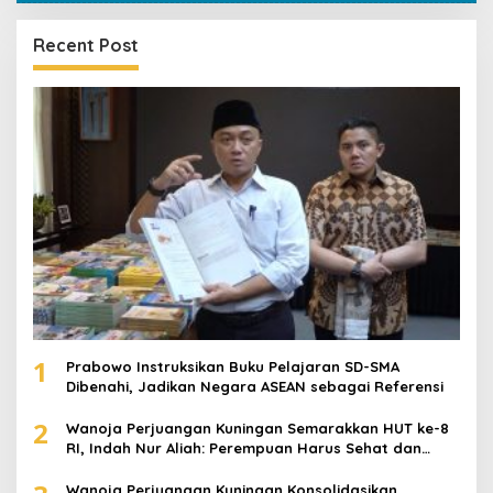
Recent Post
1
Prabowo Instruksikan Buku Pelajaran SD-SMA
Dibenahi, Jadikan Negara ASEAN sebagai Referensi
2
Wanoja Perjuangan Kuningan Semarakkan HUT ke-8
RI, Indah Nur Aliah: Perempuan Harus Sehat dan
Berdaya
Wanoja Perjuangan Kuningan Konsolidasikan