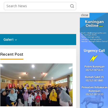
close
Galeri
Recent Post