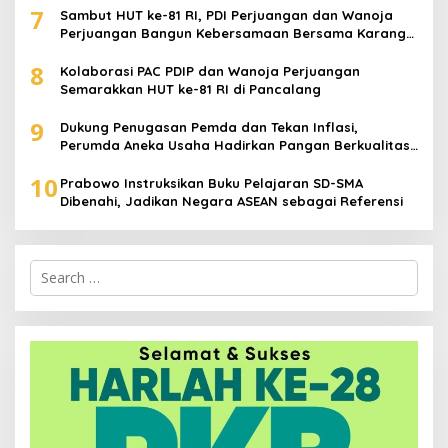
7
Sambut HUT ke-81 RI, PDI Perjuangan dan Wanoja
Perjuangan Bangun Kebersamaan Bersama Karang
Taruna
8
Kolaborasi PAC PDIP dan Wanoja Perjuangan
Semarakkan HUT ke-81 RI di Pancalang
9
Dukung Penugasan Pemda dan Tekan Inflasi,
Perumda Aneka Usaha Hadirkan Pangan Berkualitas
Harga Terjangkau
10
Prabowo Instruksikan Buku Pelajaran SD-SMA
Dibenahi, Jadikan Negara ASEAN sebagai Referensi
Search
for: