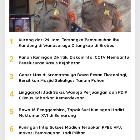
1
Kurang dari 24 Jam, Tersangka Pembunuhan Ibu
Kandung di Wanasaraya Ditangkap di Brebes
2
Panon Kuningan Dikritik, Diskominfo: CCTV Membantu
Penelusuran Kasus Kejahatan
3
Geber Mas di Kramatmulya Bawa Pesan Ekoteologi,
Bersihkan Masjid Sekaligus Tanam Pohon
4
Linggarjati Jadi Saksi, Wanoja Perjuangan dan PDIP
Cilimus Kobarkan Kemerdekaan
5
Bawa 16 Penggembira, Tapak Suci Kuningan Hadiri
Muktamar XVI di Semarang
6
Kuningan Intip Sukses Madiun Terapkan KPBU APJ,
Inovasi Pembiayaan Jadi Pilihan