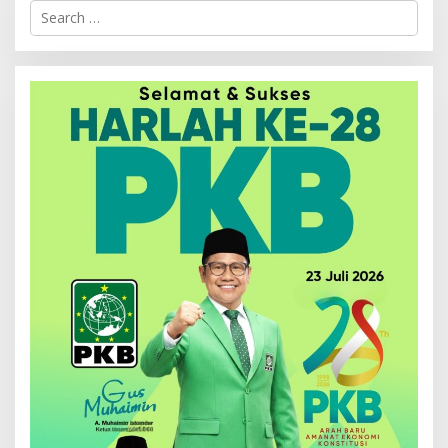
Search
for: