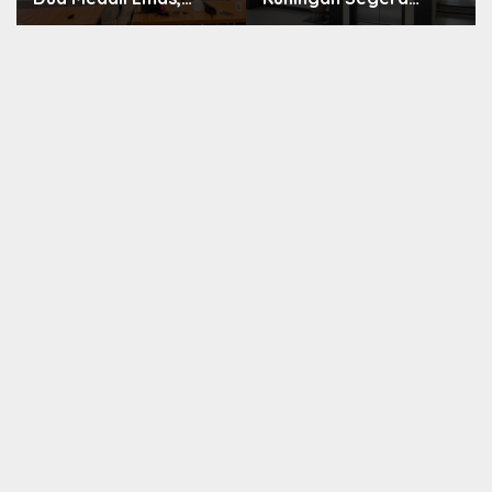
Pembinaan Atlet Jadi
Dilelang, Anggaran
Prioritas 2026-2030
Naik Jadi Rp1,2 Miliar