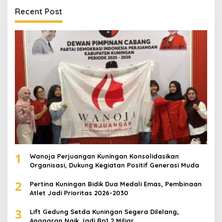
Recent Post
1
Wanoja Perjuangan Kuningan Konsolidasikan
Organisasi, Dukung Kegiatan Positif Generasi Muda
2
Pertina Kuningan Bidik Dua Medali Emas, Pembinaan
Atlet Jadi Prioritas 2026-2030
3
Lift Gedung Setda Kuningan Segera Dilelang,
Anggaran Naik Jadi Rp1,2 Miliar