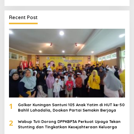
Recent Post
1
Golkar Kuningan Santuni 105 Anak Yatim di HUT ke-50
Bahlil Lahadalia, Doakan Partai Semakin Berjaya
2
Wabup Tuti Dorong DPPKBP3A Perkuat Upaya Tekan
Stunting dan Tingkatkan Kesejahteraan Keluarga