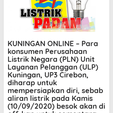
Palutungan
Alami
Pemadaman
Listrik
Hingga
5
Jam
KUNINGAN ONLINE – Para
konsumen Perusahaan
Listrik Negara (PLN) Unit
Layanan Pelanggan (ULP)
Kuningan, UP3 Cirebon,
diharap untuk
mempersiapkan diri, sebab
aliran listrik pada Kamis
(10/09/2020) besok akan di