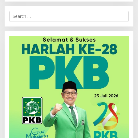
Search
for: