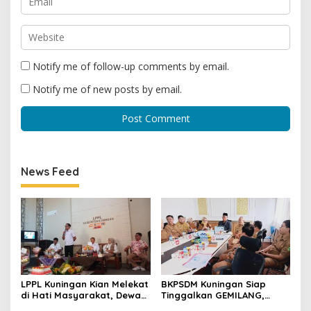
Notify me of follow-up comments by email.
Notify me of new posts by email.
News Feed
LPPL Kuningan Kian Melekat
BKPSDM Kuningan Siap
di Hati Masyarakat, Dewas
Tinggalkan GEMILANG,
Dorong Inovasi Penyiaran
Beralih ke SIMATA BKN