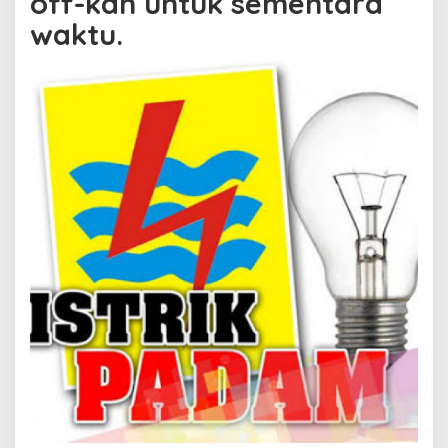
off-kan untuk sementara
waktu.