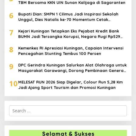
TBM Bersama KKN UIN Sunan Kalijaga di Sagaranten
6
Bupati Dian: SMPN 1 Cilimus Jadi Inspirasi Sekolah
Unggul, Dies Natalis ke-70 Momentum Cetak
Generasi Emas
7
Kejari Kuningan Tetapkan Eks Pejabat Kredit Bank
BUMN Jadi Tersangka Korupsi, Negara Rugi Rp529
Juta
8
Kemenkes RI Apresiasi Kuningan, Capaian Intervensi
Pencegahan Stunting Tembus 100 Persen
9
DPC Gerindra Kuningan Salurkan Alat Olahraga untuk
Masyarakat Garawangi, Dorong Pembinaan Generasi
Muda
10
MELESAT RUN 2026 Siap Digelar, Colour Run 5,28 Km
Jadi Ajang Sport Tourism dan Promosi Kuningan
Search
for: