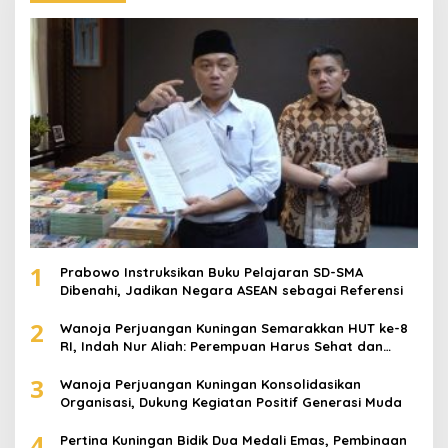
1
Prabowo Instruksikan Buku Pelajaran SD-SMA
Dibenahi, Jadikan Negara ASEAN sebagai Referensi
2
Wanoja Perjuangan Kuningan Semarakkan HUT ke-8
RI, Indah Nur Aliah: Perempuan Harus Sehat dan
Berdaya
3
Wanoja Perjuangan Kuningan Konsolidasikan
Organisasi, Dukung Kegiatan Positif Generasi Muda
4
Pertina Kuningan Bidik Dua Medali Emas, Pembinaan