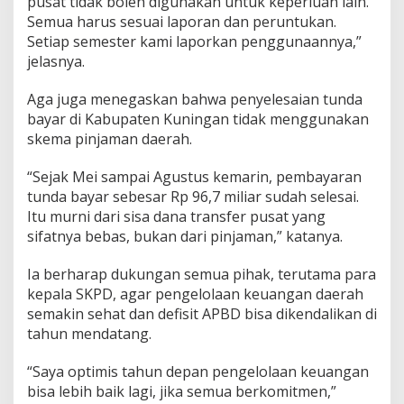
pusat tidak boleh digunakan untuk keperluan lain.
Semua harus sesuai laporan dan peruntukan.
Setiap semester kami laporkan penggunaannya,”
jelasnya.
Aga juga menegaskan bahwa penyelesaian tunda
bayar di Kabupaten Kuningan tidak menggunakan
skema pinjaman daerah.
“Sejak Mei sampai Agustus kemarin, pembayaran
tunda bayar sebesar Rp 96,7 miliar sudah selesai.
Itu murni dari sisa dana transfer pusat yang
sifatnya bebas, bukan dari pinjaman,” katanya.
Ia berharap dukungan semua pihak, terutama para
kepala SKPD, agar pengelolaan keuangan daerah
semakin sehat dan defisit APBD bisa dikendalikan di
tahun mendatang.
“Saya optimis tahun depan pengelolaan keuangan
bisa lebih baik lagi, jika semua berkomitmen,”