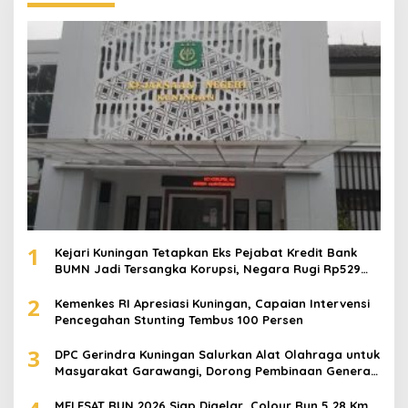
1
Kejari Kuningan Tetapkan Eks Pejabat Kredit Bank
BUMN Jadi Tersangka Korupsi, Negara Rugi Rp529
Juta
2
Kemenkes RI Apresiasi Kuningan, Capaian Intervensi
Pencegahan Stunting Tembus 100 Persen
3
DPC Gerindra Kuningan Salurkan Alat Olahraga untuk
Masyarakat Garawangi, Dorong Pembinaan Generasi
Muda
MELESAT RUN 2026 Siap Digelar, Colour Run 5,28 Km