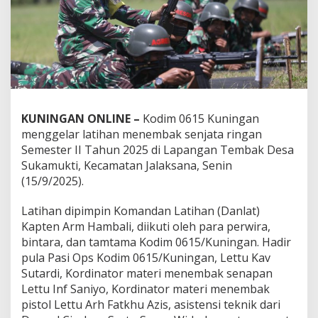
KUNINGAN ONLINE –
Kodim 0615 Kuningan
menggelar latihan menembak senjata ringan
Semester II Tahun 2025 di Lapangan Tembak Desa
Sukamukti, Kecamatan Jalaksana, Senin
(15/9/2025).
Latihan dipimpin Komandan Latihan (Danlat)
Kapten Arm Hambali, diikuti oleh para perwira,
bintara, dan tamtama Kodim 0615/Kuningan. Hadir
pula Pasi Ops Kodim 0615/Kuningan, Lettu Kav
Sutardi, Kordinator materi menembak senapan
Lettu Inf Saniyo, Kordinator materi menembak
pistol Lettu Arh Fatkhu Azis, asistensi teknik dari