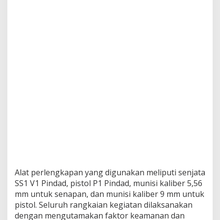
Alat perlengkapan yang digunakan meliputi senjata
SS1 V1 Pindad, pistol P1 Pindad, munisi kaliber 5,56
mm untuk senapan, dan munisi kaliber 9 mm untuk
pistol. Seluruh rangkaian kegiatan dilaksanakan
dengan mengutamakan faktor keamanan dan