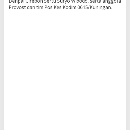
Denpal Cirebon Sertu Suryo Widodo, serta anggota
Provost dan tim Pos Kes Kodim 0615/Kuningan.