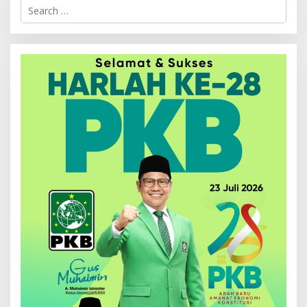
Search
for: