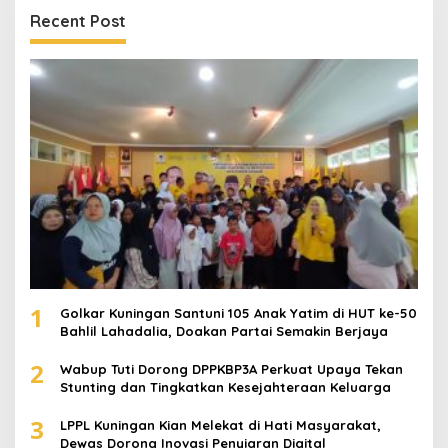
Recent Post
1
Golkar Kuningan Santuni 105 Anak Yatim di HUT ke-50
Bahlil Lahadalia, Doakan Partai Semakin Berjaya
2
Wabup Tuti Dorong DPPKBP3A Perkuat Upaya Tekan
Stunting dan Tingkatkan Kesejahteraan Keluarga
3
LPPL Kuningan Kian Melekat di Hati Masyarakat,
Dewas Dorong Inovasi Penyiaran Digital