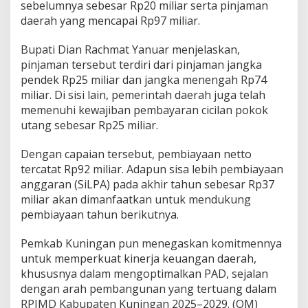
sebelumnya sebesar Rp20 miliar serta pinjaman
daerah yang mencapai Rp97 miliar.
Bupati Dian Rachmat Yanuar menjelaskan,
pinjaman tersebut terdiri dari pinjaman jangka
pendek Rp25 miliar dan jangka menengah Rp74
miliar. Di sisi lain, pemerintah daerah juga telah
memenuhi kewajiban pembayaran cicilan pokok
utang sebesar Rp25 miliar.
Dengan capaian tersebut, pembiayaan netto
tercatat Rp92 miliar. Adapun sisa lebih pembiayaan
anggaran (SiLPA) pada akhir tahun sebesar Rp37
miliar akan dimanfaatkan untuk mendukung
pembiayaan tahun berikutnya.
Pemkab Kuningan pun menegaskan komitmennya
untuk memperkuat kinerja keuangan daerah,
khususnya dalam mengoptimalkan PAD, sejalan
dengan arah pembangunan yang tertuang dalam
RPJMD Kabupaten Kuningan 2025–2029. (OM)