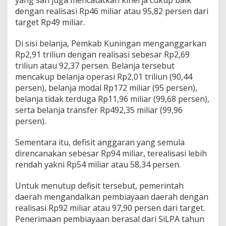
dengan realisasi Rp46 miliar atau 95,82 persen dari
target Rp49 miliar.
Di sisi belanja, Pemkab Kuningan menganggarkan
Rp2,91 triliun dengan realisasi sebesar Rp2,69
triliun atau 92,37 persen. Belanja tersebut
mencakup belanja operasi Rp2,01 triliun (90,44
persen), belanja modal Rp172 miliar (95 persen),
belanja tidak terduga Rp11,96 miliar (99,68 persen),
serta belanja transfer Rp492,35 miliar (99,96
persen).
Sementara itu, defisit anggaran yang semula
direncanakan sebesar Rp94 miliar, terealisasi lebih
rendah yakni Rp54 miliar atau 58,34 persen.
Untuk menutup defisit tersebut, pemerintah
daerah mengandalkan pembiayaan daerah dengan
realisasi Rp92 miliar atau 97,90 persen dari target.
Penerimaan pembiayaan berasal dari SiLPA tahun