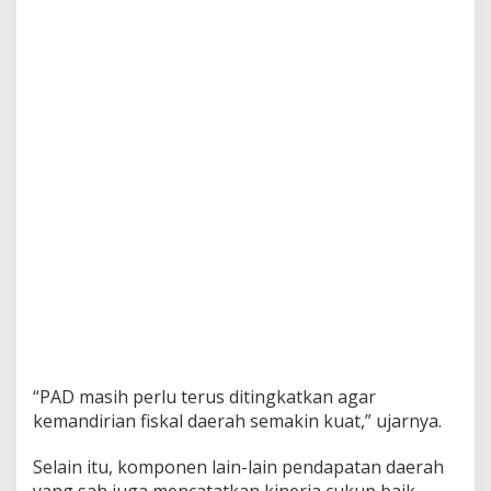
“PAD masih perlu terus ditingkatkan agar
kemandirian fiskal daerah semakin kuat,” ujarnya.
Selain itu, komponen lain-lain pendapatan daerah
yang sah juga mencatatkan kinerja cukup baik