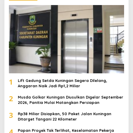
1
Lift Gedung Setda Kuningan Segera Dilelang,
Anggaran Naik Jadi Rp1,2 Miliar
2
Musda Golkar Kuningan Diusulkan Digelar September
2026, Panitia Mulai Matangkan Persiapan
3
Rp38 Miliar Disiapkan, 50 Paket Jalan Kuningan
Ditarget Tangani 22 Kilometer
4
Papan Proyek Tak Terlihat, Keselamatan Pekerja