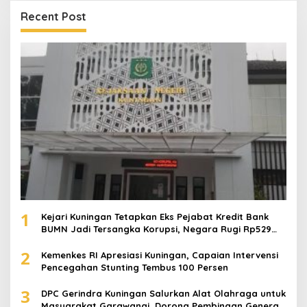
Recent Post
1
Kejari Kuningan Tetapkan Eks Pejabat Kredit Bank
BUMN Jadi Tersangka Korupsi, Negara Rugi Rp529
Juta
2
Kemenkes RI Apresiasi Kuningan, Capaian Intervensi
Pencegahan Stunting Tembus 100 Persen
3
DPC Gerindra Kuningan Salurkan Alat Olahraga untuk
Masyarakat Garawangi, Dorong Pembinaan Generasi