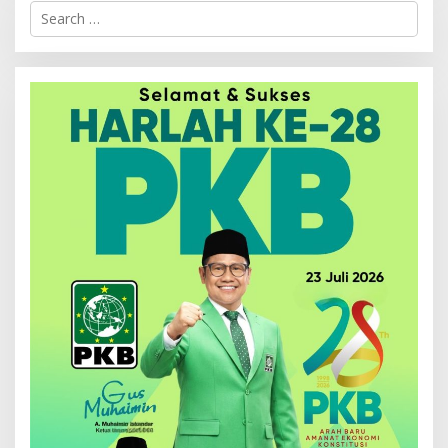
Search
for: