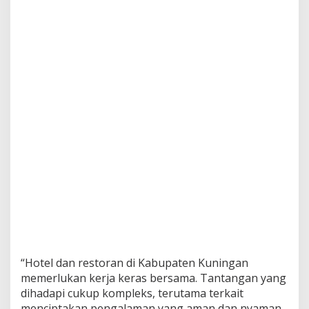
“Hotel dan restoran di Kabupaten Kuningan
memerlukan kerja keras bersama. Tantangan yang
dihadapi cukup kompleks, terutama terkait
menciptakan pengalaman yang aman dan nyaman