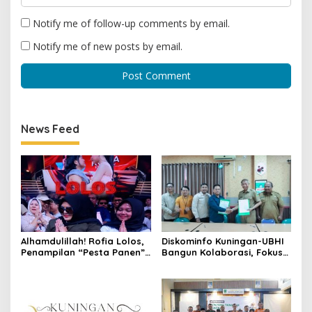
Notify me of follow-up comments by email.
Notify me of new posts by email.
News Feed
Alhamdulillah! Rofia Lolos,
Diskominfo Kuningan-UBHI
Penampilan “Pesta Panen”
Bangun Kolaborasi, Fokus
Elvy Sukaesih Berbuah
Literasi Digital hingga Desa
Manis
Digital