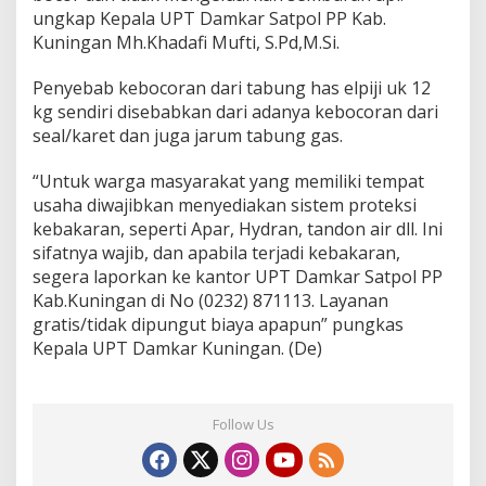
ungkap Kepala UPT Damkar Satpol PP Kab.
Kuningan Mh.Khadafi Mufti, S.Pd,M.Si.
Penyebab kebocoran dari tabung has elpiji uk 12
kg sendiri disebabkan dari adanya kebocoran dari
seal/karet dan juga jarum tabung gas.
“Untuk warga masyarakat yang memiliki tempat
usaha diwajibkan menyediakan sistem proteksi
kebakaran, seperti Apar, Hydran, tandon air dll. Ini
sifatnya wajib, dan apabila terjadi kebakaran,
segera laporkan ke kantor UPT Damkar Satpol PP
Kab.Kuningan di No (0232) 871113. Layanan
gratis/tidak dipungut biaya apapun” pungkas
Kepala UPT Damkar Kuningan. (De)
Follow Us