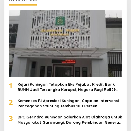
1
Kejari Kuningan Tetapkan Eks Pejabat Kredit Bank
BUMN Jadi Tersangka Korupsi, Negara Rugi Rp529
Juta
2
Kemenkes RI Apresiasi Kuningan, Capaian Intervensi
Pencegahan Stunting Tembus 100 Persen
3
DPC Gerindra Kuningan Salurkan Alat Olahraga untuk
Masyarakat Garawangi, Dorong Pembinaan Generasi
Muda