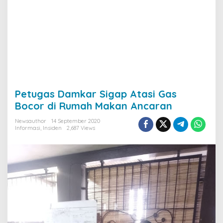
Petugas Damkar Sigap Atasi Gas
Bocor di Rumah Makan Ancaran
Newsauthor
14 September 2020
Informasi
,
Insiden
2,687 Views