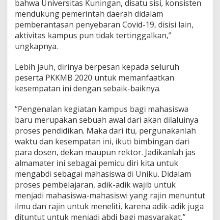
bahwa Universitas Kuningan, disatu sisi, konsisten
mendukung pemerintah daerah didalam
pemberantasan penyebaran Covid-19, disisi lain,
aktivitas kampus pun tidak tertinggalkan,”
ungkapnya.
Lebih jauh, dirinya berpesan kepada seluruh
peserta PKKMB 2020 untuk memanfaatkan
kesempatan ini dengan sebaik-baiknya.
“Pengenalan kegiatan kampus bagi mahasiswa
baru merupakan sebuah awal dari akan dilaluinya
proses pendidikan. Maka dari itu, pergunakanlah
waktu dan kesempatan ini, ikuti bimbingan dari
para dosen, dekan maupun rektor. Jadikanlah jas
almamater ini sebagai pemicu diri kita untuk
mengabdi sebagai mahasiswa di Uniku. Didalam
proses pembelajaran, adik-adik wajib untuk
menjadi mahasiswa-mahasiswi yang rajin menuntut
ilmu dan rajin untuk meneliti, karena adik-adik juga
dituntut untuk menjadi abdi bagi masyarakat,”