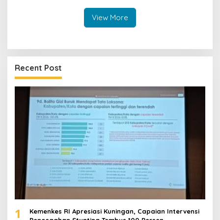
Ditandai Pemasangan Vest
View More
Recent Post
1
Kemenkes RI Apresiasi Kuningan, Capaian Intervensi
Pencegahan Stunting Tembus 100 Persen