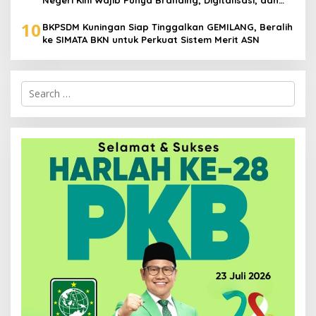
Robotika
10
BKPSDM Kuningan Siap Tinggalkan GEMILANG, Beralih
ke SIMATA BKN untuk Perkuat Sistem Merit ASN
Search
for: