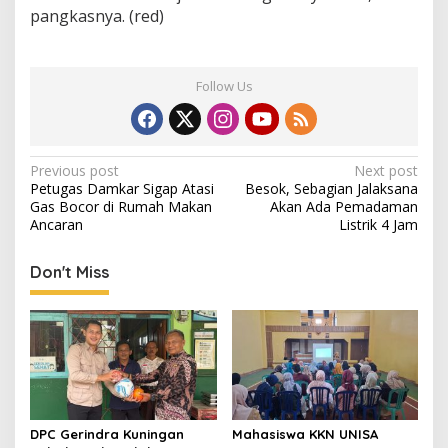
pangkasnya. (red)
Follow Us
Post
Previous post
Next post
Petugas Damkar Sigap Atasi
Besok, Sebagian Jalaksana
navigation
Gas Bocor di Rumah Makan
Akan Ada Pemadaman
Ancaran
Listrik 4 Jam
Don't Miss
DPC Gerindra Kuningan
Mahasiswa KKN UNISA