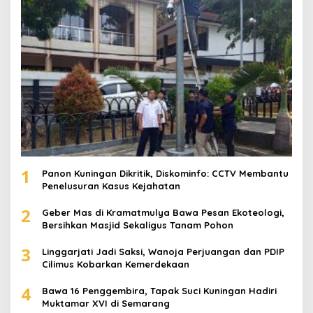
1
Panon Kuningan Dikritik, Diskominfo: CCTV Membantu
Penelusuran Kasus Kejahatan
2
Geber Mas di Kramatmulya Bawa Pesan Ekoteologi,
Bersihkan Masjid Sekaligus Tanam Pohon
3
Linggarjati Jadi Saksi, Wanoja Perjuangan dan PDIP
Cilimus Kobarkan Kemerdekaan
4
Bawa 16 Penggembira, Tapak Suci Kuningan Hadiri
Muktamar XVI di Semarang