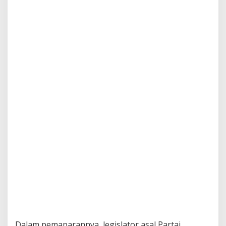
Dalam pemaparannya, legislator asal Partai