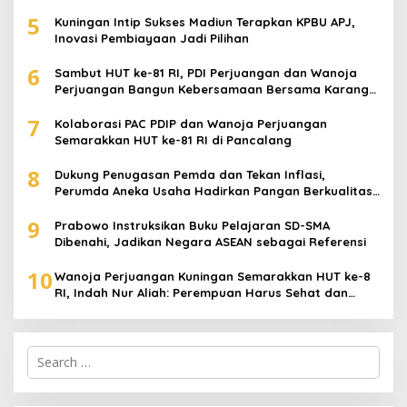
5
Kuningan Intip Sukses Madiun Terapkan KPBU APJ,
Inovasi Pembiayaan Jadi Pilihan
6
Sambut HUT ke-81 RI, PDI Perjuangan dan Wanoja
Perjuangan Bangun Kebersamaan Bersama Karang
Taruna
7
Kolaborasi PAC PDIP dan Wanoja Perjuangan
Semarakkan HUT ke-81 RI di Pancalang
8
Dukung Penugasan Pemda dan Tekan Inflasi,
Perumda Aneka Usaha Hadirkan Pangan Berkualitas
Harga Terjangkau
9
Prabowo Instruksikan Buku Pelajaran SD-SMA
Dibenahi, Jadikan Negara ASEAN sebagai Referensi
10
Wanoja Perjuangan Kuningan Semarakkan HUT ke-8
RI, Indah Nur Aliah: Perempuan Harus Sehat dan
Berdaya
Search
for: