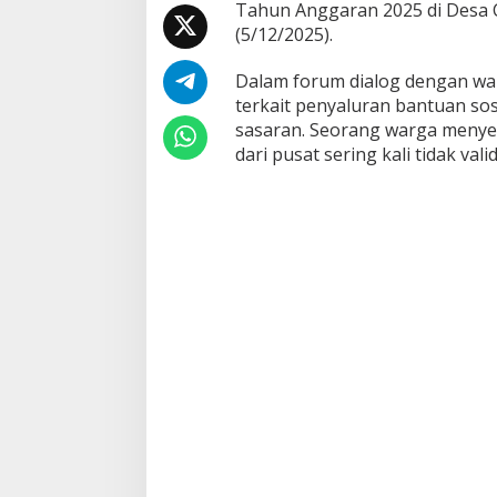
Tahun Anggaran 2025 di Desa C
(5/12/2025).
Dalam forum dialog dengan war
terkait penyaluran bantuan sosi
sasaran. Seorang warga menye
dari pusat sering kali tidak va