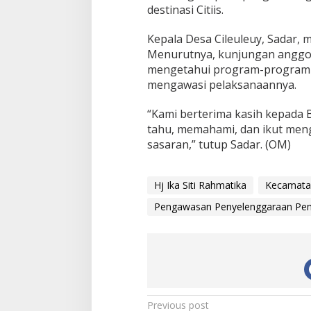
destinasi Citiis.
Kepala Desa Cileuleuy, Sadar,
Menurutnya, kunjungan anggo
mengetahui program-program pe
mengawasi pelaksanaannya.
“Kami berterima kasih kepada B
tahu, memahami, dan ikut men
sasaran,” tutup Sadar. (OM)
Hj Ika Siti Rahmatika
Kecamata
Pengawasan Penyelenggaraan Pem
Post
Previous post