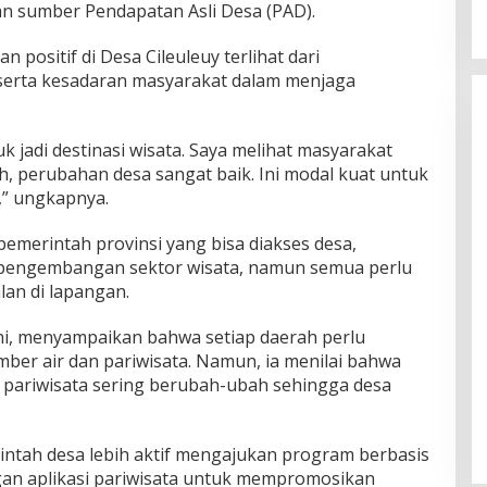
n sumber Pendapatan Asli Desa (PAD).
positif di Desa Cileuleuy terlihat dari
erta kesadaran masyarakat dalam menjaga
uk jadi destinasi wisata. Saya melihat masyarakat
, perubahan desa sangat baik. Ini modal kuat untuk
,” ungkapnya.
merintah provinsi yang bisa diakses desa,
n pengembangan sektor wisata, namun semua perlu
lan di lapangan.
ani, menyampaikan bahwa setiap daerah perlu
ber air dan pariwisata. Namun, ia menilai bahwa
r pariwisata sering berubah-ubah sehingga desa
ntah desa lebih aktif mengajukan program berbasis
gan aplikasi pariwisata untuk mempromosikan