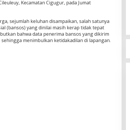
ileuleuy, Kecamatan Cigugur, pada Jumat
ga, sejumlah keluhan disampaikan, salah satunya
al (bansos) yang dinilai masih kerap tidak tepat
butkan bahwa data penerima bansos yang dikirim
lid sehingga menimbulkan ketidakadilan di lapangan.