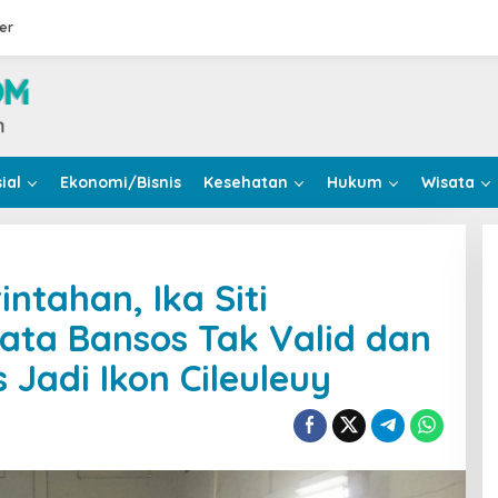
er
ial
Ekonomi/Bisnis
Kesehatan
Hukum
Wisata
tahan, Ika Siti
ata Bansos Tak Valid dan
 Jadi Ikon Cileuleuy