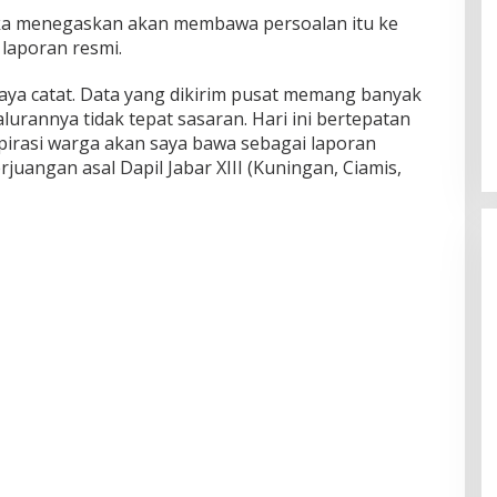
 Ika menegaskan akan membawa persoalan itu ke
 laporan resmi.
saya catat. Data yang dikirim pusat memang banyak
lurannya tidak tepat sasaran. Hari ini bertepatan
pirasi warga akan saya bawa sebagai laporan
Perjuangan asal Dapil Jabar XIII (Kuningan, Ciamis,