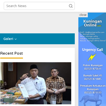
close
Galeri
Recent Post