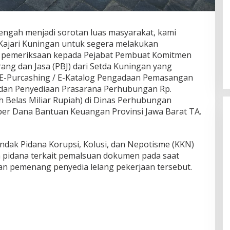
gah menjadi sorotan luas masyarakat, kami
Kajari Kuningan untuk segera melakukan
n pemeriksaan kepada Pejabat Pembuat Komitmen
ang dan Jasa (PBJ) dari Setda Kuningan yang
E-Purcashing / E-Katalog Pengadaan Pemasangan
dan Penyediaan Prasarana Perhubungan Rp.
uh Belas Miliar Rupiah) di Dinas Perhubungan
er Dana Bantuan Keuangan Provinsi Jawa Barat TA.
ndak Pidana Korupsi, Kolusi, dan Nepotisme (KKN)
 pidana terkait pemalsuan dokumen pada saat
n pemenang penyedia lelang pekerjaan tersebut.