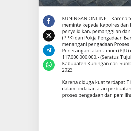
KUNINGAN ONLINE – Karena ten
meminta kepada Kapolres dan 
penyelidikan, pemanggilan da
(PPK) dan Pokja Pengadaan Bar
menangani pengadaan Proses 
Penerangan Jalan Umum (PJU) 
117.000.000.000,- (Seratus Tuj
Kabupaten Kuningan dari Sumb
2023.
Karena diduga kuat terdapat Ti
dalam tindakan atau perbuatan
proses pengadaan dan pemiliha