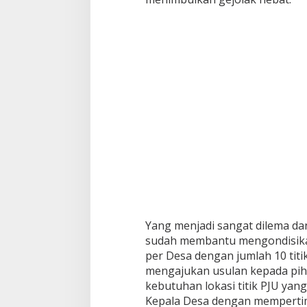
Yang menjadi sangat dilema da
sudah membantu mengondisika
per Desa dengan jumlah 10 titi
mengajukan usulan kepada pi
kebutuhan lokasi titik PJU yan
Kepala Desa dengan memperti