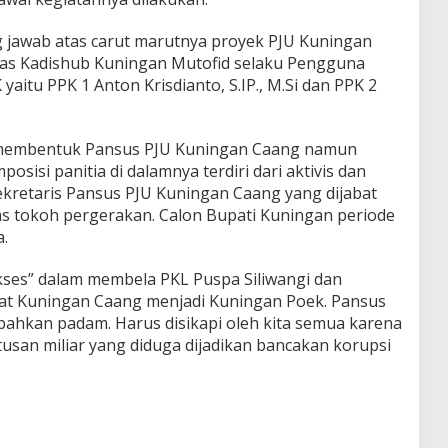
 jawab atas carut marutnya proyek PJU Kuningan
kas Kadishub Kuningan Mutofid selaku Pengguna
aitu PPK 1 Anton Krisdianto, S.IP., M.Si dan PPK 2
h membentuk Pansus PJU Kuningan Caang namun
posisi panitia di dalamnya terdiri dari aktivis dan
 Sekretaris Pansus PJU Kuningan Caang yang dijabat
s tokoh pergerakan. Calon Bupati Kuningan periode
a.
ses” dalam membela PKL Puspa Siliwangi dan
at Kuningan Caang menjadi Kuningan Poek. Pansus
ahkan padam. Harus disikapi oleh kita semua karena
usan miliar yang diduga dijadikan bancakan korupsi