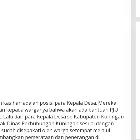
n kasihan adalah posisi para Kepala Desa. Mereka
n kepada warganya bahwa akan ada bantuan PJU
k. Lalu dari para Kepala Desa se Kabupaten Kuningan
hak Dinas Perhubungan Kuningan sesuai dengan
g sudah disepakati oleh warga setempat melalui
mbangkan pemerataan dan penerangan di