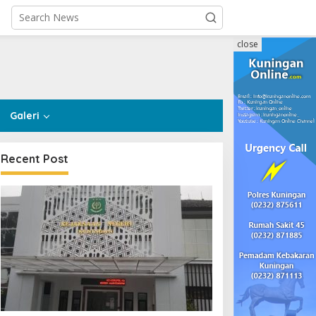
close
Galeri
Recent Post