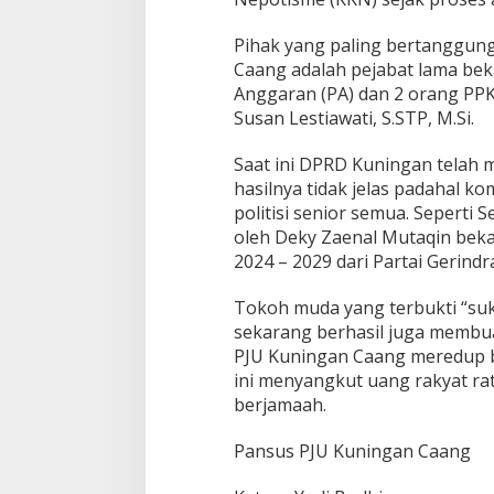
Pihak yang paling bertanggung
Caang adalah pejabat lama be
Anggaran (PA) dan 2 orang PPK y
Susan Lestiawati, S.STP, M.Si.
Saat ini DPRD Kuningan tela
hasilnya tidak jelas padahal kom
politisi senior semua. Seperti
oleh Deky Zaenal Mutaqin beka
2024 – 2029 dari Partai Gerindr
Tokoh muda yang terbukti “suk
sekarang berhasil juga membu
PJU Kuningan Caang meredup b
ini menyangkut uang rakyat rat
berjamaah.
Pansus PJU Kuningan Caang