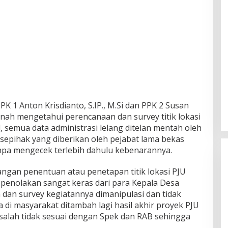
PK 1 Anton Krisdianto, S.IP., M.Si dan PPK 2 Susan
ernah mengetahui perencanaan dan survey titik lokasi
 semua data administrasi lelang ditelan mentah oleh
epihak yang diberikan oleh pejabat lama bekas
npa mengecek terlebih dahulu kebenarannya.
angan penentuan atau penetapan titik lokasi PJU
enolakan sangat keras dari para Kepala Desa
 dan survey kegiatannya dimanipulasi dan tidak
di masyarakat ditambah lagi hasil akhir proyek PJU
alah tidak sesuai dengan Spek dan RAB sehingga