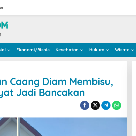
er
ial
Ekonomi/Bisnis
Kesehatan
Hukum
Wisata
an Caang Diam Membisu,
kyat Jadi Bancakan