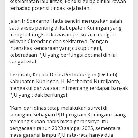
keselamatan lalu lintas, kondisi gelap dinilai rawan
terhadap potensi tindak kejahatan.
Jalan Ir Soekarno Hatta sendiri merupakan salah
satu akses penting di Kabupaten Kuningan yang
menghubungkan kawasan perkotaan dengan
wilayah Cirendang dan sekitarnya. Dengan
intensitas kendaraan yang cukup tinggi,
keberadaan PJU yang berfungsi optimal dinilai
sangat vital.
Terpisah, Kepala Dinas Perhubungan (Dishub)
Kabupaten Kuningan, H. Mochamad Nurdijanto,
mengakui bahwa saat ini memang terdapat banyak
PJU yang tidak berfungsi.
“Kami dari dinas tetap melakukan survei di
lapangan. Sebagian PJU program Kuningan Caang
memang sudah habis masa garansinya. Itu
pengadaan tahun 2023 sampai 2025, sementara
masa garansi lampu PJU rata-rata hanya dua