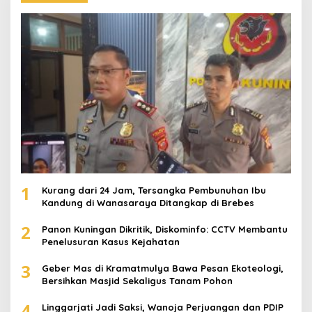
1
Kurang dari 24 Jam, Tersangka Pembunuhan Ibu
Kandung di Wanasaraya Ditangkap di Brebes
2
Panon Kuningan Dikritik, Diskominfo: CCTV Membantu
Penelusuran Kasus Kejahatan
3
Geber Mas di Kramatmulya Bawa Pesan Ekoteologi,
Bersihkan Masjid Sekaligus Tanam Pohon
4
Linggarjati Jadi Saksi, Wanoja Perjuangan dan PDIP