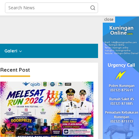
close
Galeri
Recent Post