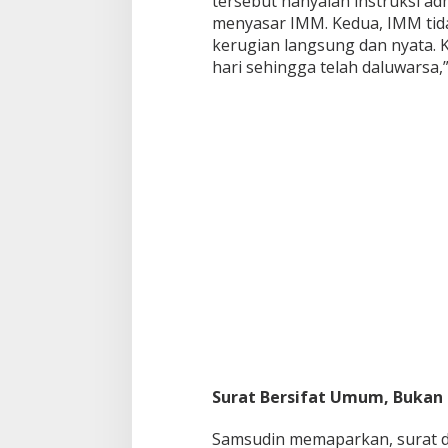
tersebut hanyalah instruksi adm
menyasar IMM. Kedua, IMM tida
kerugian langsung dan nyata. K
hari sehingga telah daluwarsa,”
Surat Bersifat Umum, Bukan
Samsudin memaparkan, surat d