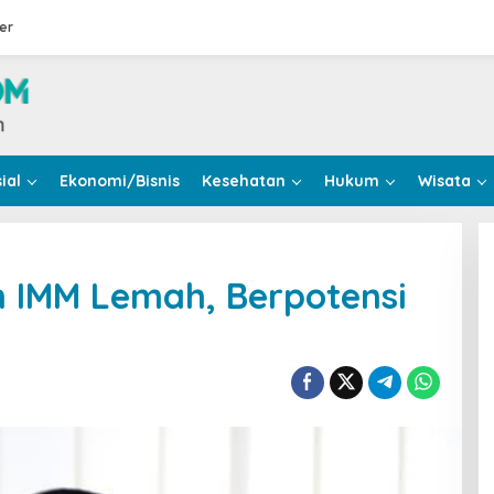
er
ial
Ekonomi/Bisnis
Kesehatan
Hukum
Wisata
n IMM Lemah, Berpotensi