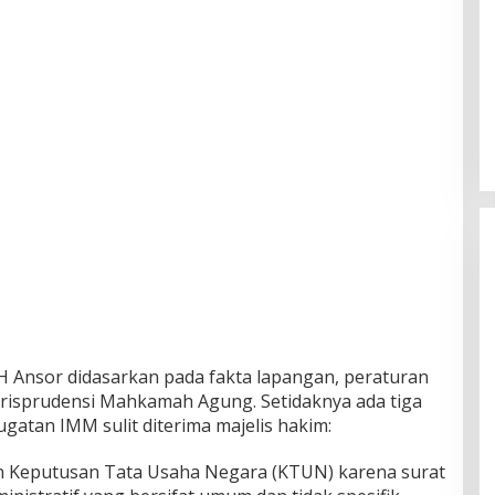
H Ansor didasarkan pada fakta lapangan, peraturan
risprudensi Mahkamah Agung. Setidaknya ada tiga
atan IMM sulit diterima majelis hakim:
n Keputusan Tata Usaha Negara (KTUN) karena surat