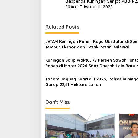
Bappenda Kuningan Genjot PBB-P2,
navigation
90% di Triwulan III 2025
Related Posts
JATAM Kuningan Panen Raya Ubi Jalar di Se
Tembus Ekspor dan Cetak Petani Milenial
Kuningan Salip Waktu, 78 Persen Sawah Tunt
Panen di Maret 2026 Saat Daerah Lain Baru 
Tanam Jagung Kuartal I 2026, Polres Kuning
Garap 22,51 Hektare Lahan
Don't Miss