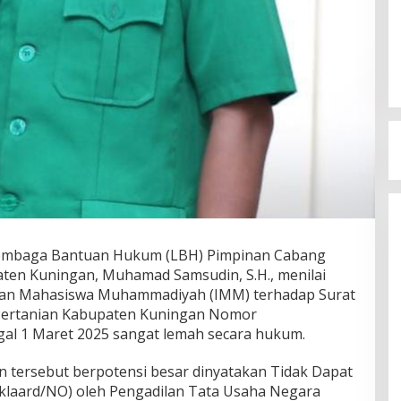
embaga Bantuan Hukum (LBH) Pimpinan Cabang
en Kuningan, Muhamad Samsudin, S.H., menilai
tan Mahasiswa Muhammadiyah (IMM) terhadap Surat
Pertanian Kabupaten Kuningan Nomor
ggal 1 Maret 2025 sangat lemah secara hukum.
 tersebut berpotensi besar dinyatakan Tidak Dapat
erklaard/NO) oleh Pengadilan Tata Usaha Negara