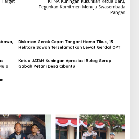
 Target
KTNA Kuningan Kukuhkan Ketua Baru,
Teguhkan Komitmen Menuju Swasembada
Pangan
mbawa,
Diskatan Gerak Cepat Tangani Hama Tikus, 15
Hektare Sawah Terselamatkan Lewat Gerdal OPT
as
Ketua JATAM Kuningan Apresiasi Bulog Serap
Mulai
Gabah Petani Desa Cibuntu
an