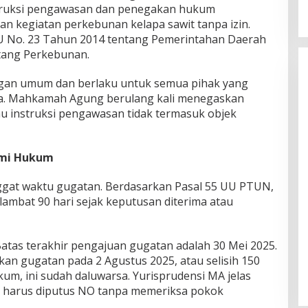
truksi pengawasan dan penegakan hukum
an kegiatan perkebunan kelapa sawit tanpa izin.
UU No. 23 Tahun 2014 tentang Pemerintahan Daerah
tang Perkebunan.
ingan umum dan berlaku untuk semua pihak yang
a. Mahkamah Agung berulang kali menegaskan
u instruksi pengawasan tidak termasuk objek
emi Hukum
ggat waktu gugatan. Berdasarkan Pasal 55 UU PTUN,
lambat 90 hari sejak keputusan diterima atau
 Batas terakhir pengajuan gugatan adalah 30 Mei 2025.
an gugatan pada 2 Agustus 2025, atau selisih 150
kum, ini sudah daluwarsa. Yurisprudensi MA jelas
i harus diputus NO tanpa memeriksa pokok