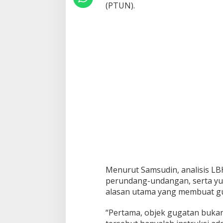
(PTUN).
Menurut Samsudin, analisis LB
perundang-undangan, serta yu
alasan utama yang membuat gug
“Pertama, objek gugatan buka