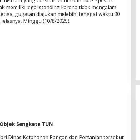
inistratif yang bersifat umum dan tidak spesifik
k memiliki legal standing karena tidak mengalami
etiga, gugatan diajukan melebihi tenggat waktu 90
 jelasnya, Minggu (10/8/2025).
 Objek Sengketa TUN
ari Dinas Ketahanan Pangan dan Pertanian tersebut