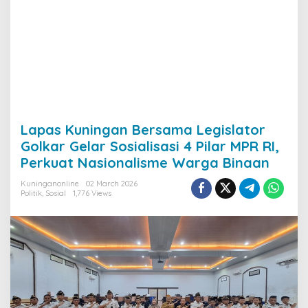
Lapas Kuningan Bersama Legislator
Golkar Gelar Sosialisasi 4 Pilar MPR RI,
Perkuat Nasionalisme Warga Binaan
Kuninganonline
02 March 2026
Politik
,
Sosial
1,776 Views