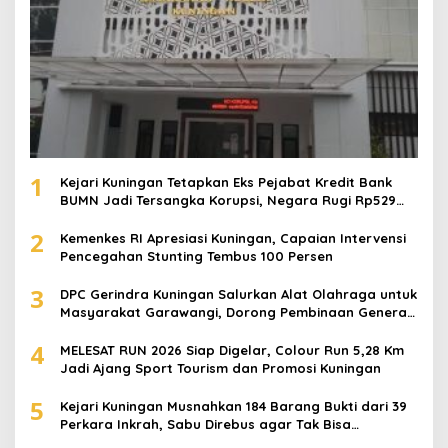
1
Kejari Kuningan Tetapkan Eks Pejabat Kredit Bank
BUMN Jadi Tersangka Korupsi, Negara Rugi Rp529
Juta
2
Kemenkes RI Apresiasi Kuningan, Capaian Intervensi
Pencegahan Stunting Tembus 100 Persen
3
DPC Gerindra Kuningan Salurkan Alat Olahraga untuk
Masyarakat Garawangi, Dorong Pembinaan Generasi
Muda
4
MELESAT RUN 2026 Siap Digelar, Colour Run 5,28 Km
Jadi Ajang Sport Tourism dan Promosi Kuningan
5
Kejari Kuningan Musnahkan 184 Barang Bukti dari 39
Perkara Inkrah, Sabu Direbus agar Tak Bisa
Digunakan Lagi