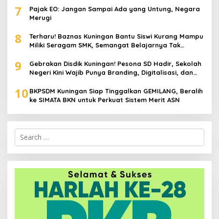
7
Pajak EO: Jangan Sampai Ada yang Untung, Negara
Merugi
8
Terharu! Baznas Kuningan Bantu Siswi Kurang Mampu
Miliki Seragam SMK, Semangat Belajarnya Tak
Pernah Padam
9
Gebrakan Disdik Kuningan! Pesona SD Hadir, Sekolah
Negeri Kini Wajib Punya Branding, Digitalisasi, dan
Robotika
10
BKPSDM Kuningan Siap Tinggalkan GEMILANG, Beralih
ke SIMATA BKN untuk Perkuat Sistem Merit ASN
Search
for: