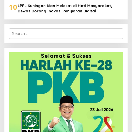
10
LPPL Kuningan Kian Melekat di Hati Masyarakat,
Dewas Dorong Inovasi Penyiaran Digital
Search
for: