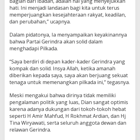
bagian dari ibadah, adalah hal yang menyejukkan
hati. Ini menjadi landasan bagi kita untuk terus
memperjuangkan kesejahteraan rakyat, keadilan,
dan perubahan,” ucapnya.
Dalam pidatonya, Ia menyampaikan keyakinannya
bahwa Partai Gerindra akan solid dalam
menghadapi Pilkada.
“Saya berdiri di depan kader-kader Gerindra yang
kompak dan solid. Insya Allah, ketika amanah
diberikan kepada saya, saya akan berjuang sekuat
tenaga untuk memenangkan pilkada ini,” tegasnya.
Meski mengakui bahwa dirinya tidak memiliki
pengalaman politik yang luas, Dian sangat optimis
karena adanya dukungan dari tokoh-tokoh hebat
seperti H Amir Mahfud, H Rokhmat Ardian, dan Hj
Tina Wiryawati, serta seluruh anggota dewan dan
relawan Gerindra.