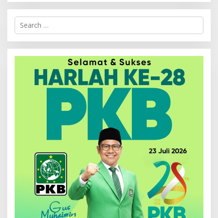
Search
for: