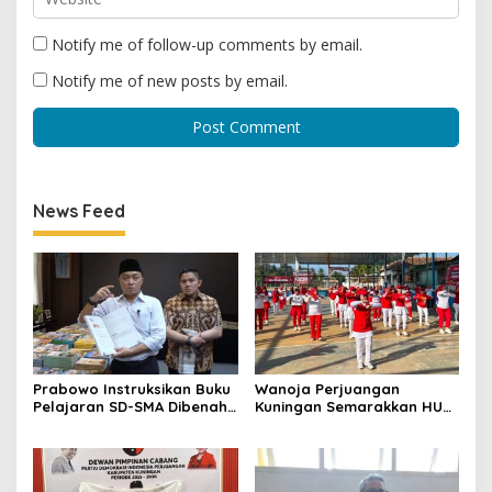
Notify me of follow-up comments by email.
Notify me of new posts by email.
News Feed
Prabowo Instruksikan Buku
Wanoja Perjuangan
Pelajaran SD-SMA Dibenahi,
Kuningan Semarakkan HUT
Jadikan Negara ASEAN
ke-8 RI, Indah Nur Aliah:
sebagai Referensi
Perempuan Harus Sehat
dan Berdaya