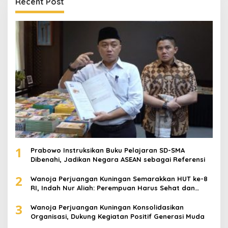
Recent Post
1
Prabowo Instruksikan Buku Pelajaran SD-SMA
Dibenahi, Jadikan Negara ASEAN sebagai Referensi
2
Wanoja Perjuangan Kuningan Semarakkan HUT ke-8
RI, Indah Nur Aliah: Perempuan Harus Sehat dan
Berdaya
3
Wanoja Perjuangan Kuningan Konsolidasikan
Organisasi, Dukung Kegiatan Positif Generasi Muda