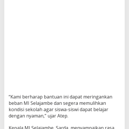
“Kami berharap bantuan ini dapat meringankan
beban MI Selajambe dan segera memulihkan
kondisi sekolah agar siswa-siswi dapat belajar
dengan nyaman,” ujar Atep.
Kepala MI Selajambe, Sarda, menyampaikan rasa