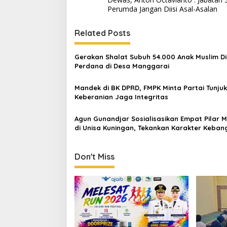
Perumda Jangan Diisi Asal-Asalan
Related Posts
Gerakan Shalat Subuh 54.000 Anak Muslim Di
Perdana di Desa Manggarai
Mandek di BK DPRD, FMPK Minta Partai Tunju
Keberanian Jaga Integritas
Agun Gunandjar Sosialisasikan Empat Pilar M
di Unisa Kuningan, Tekankan Karakter Keba
di Era Digital
Don't Miss