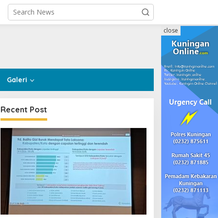
close
Galeri
Recent Post