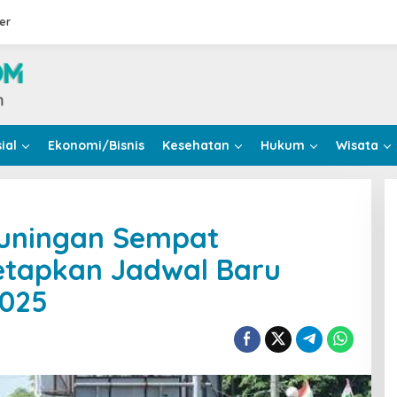
er
ial
Ekonomi/Bisnis
Kesehatan
Hukum
Wisata
uningan Sempat
Tetapkan Jadwal Baru
2025