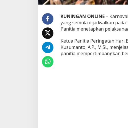
KUNINGAN ONLINE –
Karnaval
yang semula dijadwalkan pada 
Panitia menetapkan pelaksanaa
Ketua Panitia Peringatan Hari
Kusumanto, A.P., M.Si., menjel
panitia mempertimbangkan ber