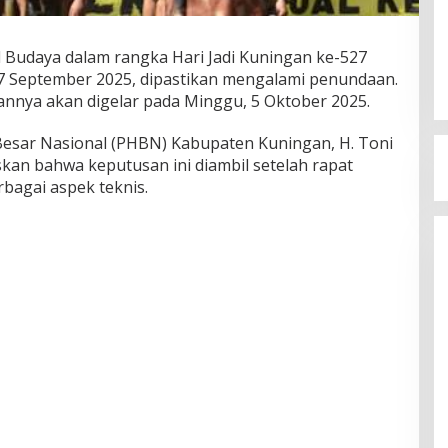
 Budaya dalam rangka Hari Jadi Kuningan ke-527
7 September 2025, dipastikan mengalami penundaan.
nnya akan digelar pada Minggu, 5 Oktober 2025.
 Besar Nasional (PHBN) Kabupaten Kuningan, H. Toni
askan bahwa keputusan ini diambil setelah rapat
bagai aspek teknis.