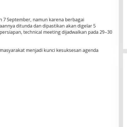
an 7 September, namun karena berbagai
annya ditunda dan dipastikan akan digelar 5
rsiapan, technical meeting dijadwalkan pada 29–30
 masyarakat menjadi kunci kesuksesan agenda