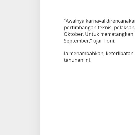
“Awalnya karnaval direncanak
pertimbangan teknis, pelaksana
Oktober. Untuk mematangkan pe
September,” ujar Toni.
Ia menambahkan, keterlibatan
tahunan ini.