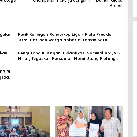
Brebes
gelar
Pesik Kuningan Runner-up Liga 4 Piala Presiden
2026, Ratusan Warga Nobar di Taman Kota
Rayakan Perjuangan Laskar Kuda Ciremai
kkan
Pengusaha Kuningan J Klarifikasi Nominal Rp1,265
Miliar, Tegaskan Persoalan Murni Utang Piutang
Pribadi
PR RI
ngsaan