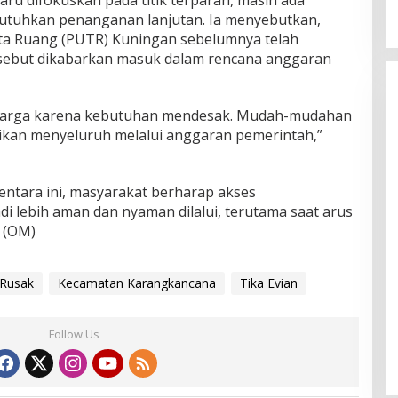
utuhkan penanganan lanjutan. Ia menyebutkan,
a Ruang (PUTR) Kuningan sebelumnya telah
rsebut dikabarkan masuk dalam rencana anggaran
if warga karena kebutuhan mendesak. Mudah-mudahan
baikan menyeluruh melalui anggaran pemerintah,”
ntara ini, masyarakat berharap akses
i lebih aman dan nyaman dilalui, terutama saat arus
. (OM)
 Rusak
Kecamatan Karangkancana
Tika Evian
Follow Us