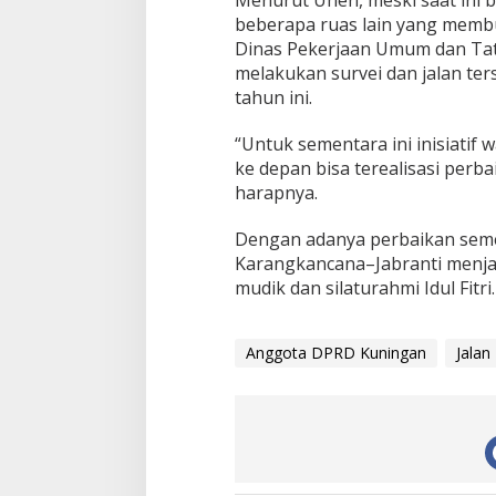
beberapa ruas lain yang memb
Dinas Pekerjaan Umum dan Tat
melakukan survei dan jalan te
tahun ini.
“Untuk sementara ini inisiat
ke depan bisa terealisasi per
harapnya.
Dengan adanya perbaikan seme
Karangkancana–Jabranti menjad
mudik dan silaturahmi Idul Fitri
Anggota DPRD Kuningan
Jalan