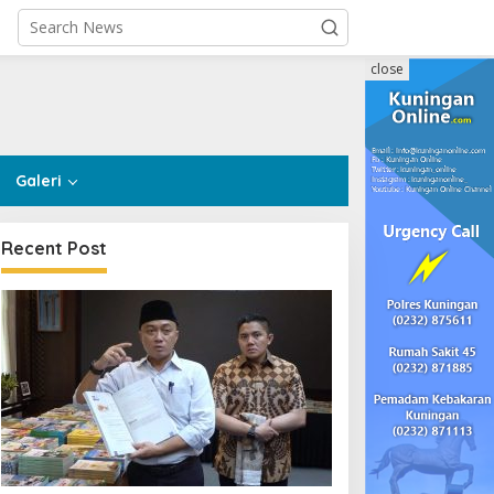
close
Galeri
Recent Post