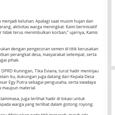
a menjadi keluhan. Apalagi saat musim hujan dan
rang, aktivitas warga meningkat. Kami berinisiatif
r tidak terus menimbulkan korban,” ujarnya, Kamis
akukan dengan pengecoran semen di titik kerusakan
atkan perangkat desa, masyarakat setempat, serta
gai pihak.
 DPRD Kuningan, Tika Eviana, turut hadir meninjau
lain itu, dukungan juga datang dari Kepala Desa
besar Egy Putra sebagai pengusaha, serta swadaya
a maupun material.
amimasa, juga terlihat hadir di lokasi untuk
pada warga yang terlibat dalam gotong royong.
aru difokuskan pada titik terparah, masih ada