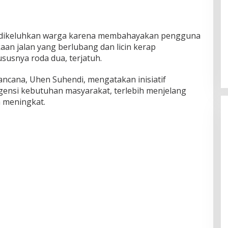
i dikeluhkan warga karena membahayakan pengguna
kaan jalan yang berlubang dan licin kerap
usnya roda dua, terjatuh.
ncana, Uhen Suhendi, mengatakan inisiatif
gensi kebutuhan masyarakat, terlebih menjelang
a meningkat.