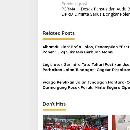
Post
Previous post
PERMAHI Desak Pansus dan Audit 
navigation
DPRD Diminta Serius Bongkar Pol
Related Posts
Alhamdulillah! Rofia Lolos, Penampilan “Pes
Panen” Elvy Sukaesih Berbuah Manis
Legislator Gerindra Toto Tohari Pastikan Usu
Perbaikan Jalan Tundagan–Cageur Direalisa
Warga Keluhkan Jalan Tundagan Hantara–C
Darma yang Rusak Parah, Minta Segera Dipe
Don't Miss