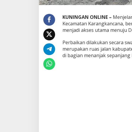
KUNINGAN ONLINE –
Menjelan
Kecamatan Karangkancana, ber
menjadi akses utama menuju De
Perbaikan dilakukan secara swa
merupakan ruas jalan kabupat
di bagian menanjak sepanjang 