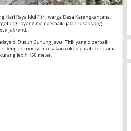
g Hari Raya Idul Fitri, warga Desa Karangkancana,
gotong royong memperbaiki jalan rusak yang
sa Jabranti.
daya di Dusun Gunung Jawa. Titik yang diperbaiki
en dengan kondisi kerusakan cukup parah, terutama
kurang lebih 150 meter.