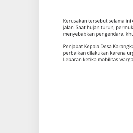
Kerusakan tersebut selama in
jalan. Saat hujan turun, permu
menyebabkan pengendara, khus
Penjabat Kepala Desa Karangka
perbaikan dilakukan karena ur
Lebaran ketika mobilitas warg