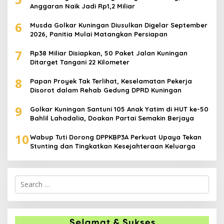
Anggaran Naik Jadi Rp1,2 Miliar
6
Musda Golkar Kuningan Diusulkan Digelar September
2026, Panitia Mulai Matangkan Persiapan
7
Rp38 Miliar Disiapkan, 50 Paket Jalan Kuningan
Ditarget Tangani 22 Kilometer
8
Papan Proyek Tak Terlihat, Keselamatan Pekerja
Disorot dalam Rehab Gedung DPRD Kuningan
9
Golkar Kuningan Santuni 105 Anak Yatim di HUT ke-50
Bahlil Lahadalia, Doakan Partai Semakin Berjaya
10
Wabup Tuti Dorong DPPKBP3A Perkuat Upaya Tekan
Stunting dan Tingkatkan Kesejahteraan Keluarga
Search
for: