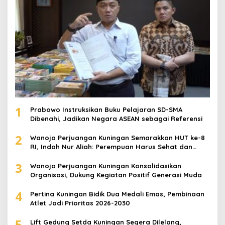
1
Prabowo Instruksikan Buku Pelajaran SD-SMA
Dibenahi, Jadikan Negara ASEAN sebagai Referensi
2
Wanoja Perjuangan Kuningan Semarakkan HUT ke-8
RI, Indah Nur Aliah: Perempuan Harus Sehat dan
Berdaya
3
Wanoja Perjuangan Kuningan Konsolidasikan
Organisasi, Dukung Kegiatan Positif Generasi Muda
4
Pertina Kuningan Bidik Dua Medali Emas, Pembinaan
Atlet Jadi Prioritas 2026-2030
5
Lift Gedung Setda Kuningan Segera Dilelang,