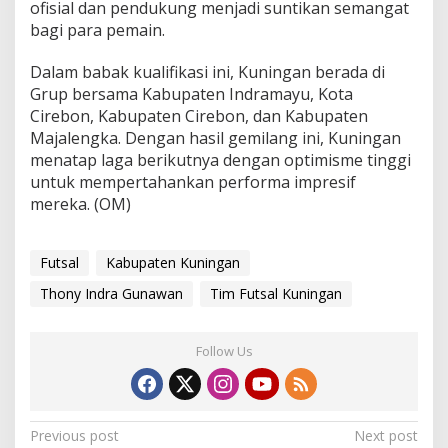
ofisial dan pendukung menjadi suntikan semangat
bagi para pemain.
Dalam babak kualifikasi ini, Kuningan berada di
Grup bersama Kabupaten Indramayu, Kota
Cirebon, Kabupaten Cirebon, dan Kabupaten
Majalengka. Dengan hasil gemilang ini, Kuningan
menatap laga berikutnya dengan optimisme tinggi
untuk mempertahankan performa impresif
mereka. (OM)
Futsal
Kabupaten Kuningan
Thony Indra Gunawan
Tim Futsal Kuningan
Follow Us
Post
Previous post
Next post