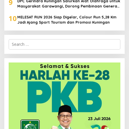
9
DPC Gerindra Kuningan Salurkan Alat Olahraga untuk
Masyarakat Garawangi, Dorong Pembinaan Generasi
Muda
10
MELESAT RUN 2026 Siap Digelar, Colour Run 5,28 Km
Jadi Ajang Sport Tourism dan Promosi Kuningan
Search
for: