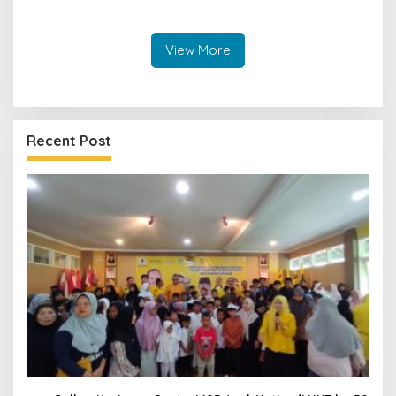
Pemeriksaan Mata Gratis di
Cibingbin, Warga Sambut
Antusias
View More
Recent Post