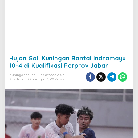
Hujan Gol! Kuningan Bantai Indramayu
10–4 di Kualifikasi Porprov Jabar
Kuninganonline
05 October 2025
Kesehatan
,
Olahraga
1,330 Views