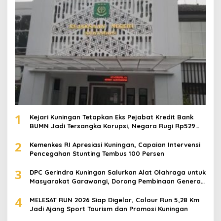
1
Kejari Kuningan Tetapkan Eks Pejabat Kredit Bank
BUMN Jadi Tersangka Korupsi, Negara Rugi Rp529
Juta
2
Kemenkes RI Apresiasi Kuningan, Capaian Intervensi
Pencegahan Stunting Tembus 100 Persen
3
DPC Gerindra Kuningan Salurkan Alat Olahraga untuk
Masyarakat Garawangi, Dorong Pembinaan Generasi
Muda
4
MELESAT RUN 2026 Siap Digelar, Colour Run 5,28 Km
Jadi Ajang Sport Tourism dan Promosi Kuningan