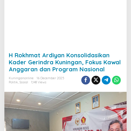
H Rokhmat Ardiyan Konsolidasikan
Kader Gerindra Kuningan, Fokus Kawal
Anggaran dan Program Nasional
Kuninganonline
16 December 2025
Politik
,
Sosial
1,148 Views