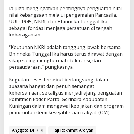
Ia juga mengingatkan pentingnya penguatan nilai-
nilai kebangsaan melalui pengamalan Pancasila,
UUD 1945, NKRI, dan Bhinneka Tunggal Ika
sebagai fondasi menjaga persatuan di tengah
keberagaman.
“Keutuhan NKRI adalah tanggung jawab bersama.
Bhinneka Tunggal Ika harus terus dirawat dengan
sikap saling menghormati, toleransi, dan
persaudaraan,” pungkasnya.
Kegiatan reses tersebut berlangsung dalam
suasana hangat dan penuh semangat
kebersamaan, sekaligus menjadi ajang penguatan
komitmen kader Partai Gerindra Kabupaten
Kuningan dalam mengawal kebijakan dan program
pemerintah demi kesejahteraan rakyat. (OM)
Anggota DPR RI
Haji Rokhmat Ardiyan