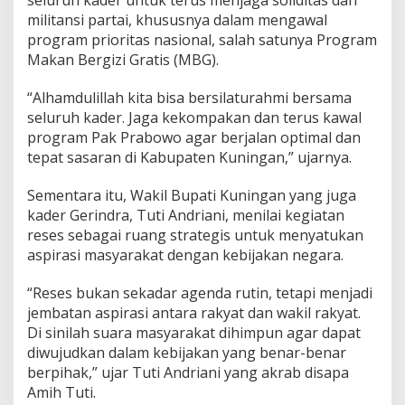
seluruh kader untuk terus menjaga soliditas dan
militansi partai, khususnya dalam mengawal
program prioritas nasional, salah satunya Program
Makan Bergizi Gratis (MBG).
“Alhamdulillah kita bisa bersilaturahmi bersama
seluruh kader. Jaga kekompakan dan terus kawal
program Pak Prabowo agar berjalan optimal dan
tepat sasaran di Kabupaten Kuningan,” ujarnya.
Sementara itu, Wakil Bupati Kuningan yang juga
kader Gerindra, Tuti Andriani, menilai kegiatan
reses sebagai ruang strategis untuk menyatukan
aspirasi masyarakat dengan kebijakan negara.
“Reses bukan sekadar agenda rutin, tetapi menjadi
jembatan aspirasi antara rakyat dan wakil rakyat.
Di sinilah suara masyarakat dihimpun agar dapat
diwujudkan dalam kebijakan yang benar-benar
berpihak,” ujar Tuti Andriani yang akrab disapa
Amih Tuti.