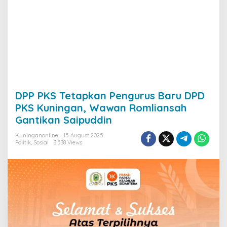
DPP PKS Tetapkan Pengurus Baru DPD
PKS Kuningan, Wawan Romliansah
Gantikan Saipuddin
Kuninganonline
15 August 2025
Politik
,
Sosial
3,538 Views