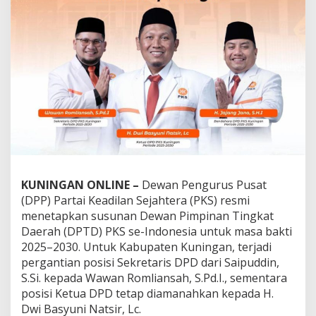
KUNINGAN ONLINE –
Dewan Pengurus Pusat
(DPP) Partai Keadilan Sejahtera (PKS) resmi
menetapkan susunan Dewan Pimpinan Tingkat
Daerah (DPTD) PKS se-Indonesia untuk masa bakti
2025–2030. Untuk Kabupaten Kuningan, terjadi
pergantian posisi Sekretaris DPD dari Saipuddin,
S.Si. kepada Wawan Romliansah, S.Pd.I., sementara
posisi Ketua DPD tetap diamanahkan kepada H.
Dwi Basyuni Natsir, Lc.