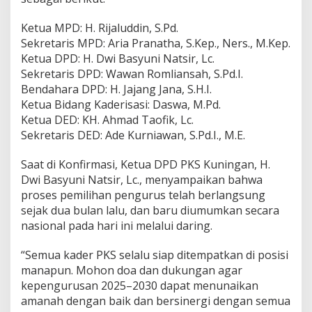
Ketua MPD: H. Rijaluddin, S.Pd.
Sekretaris MPD: Aria Pranatha, S.Kep., Ners., M.Kep.
Ketua DPD: H. Dwi Basyuni Natsir, Lc.
Sekretaris DPD: Wawan Romliansah, S.Pd.I.
Bendahara DPD: H. Jajang Jana, S.H.I.
Ketua Bidang Kaderisasi: Daswa, M.Pd.
Ketua DED: KH. Ahmad Taofik, Lc.
Sekretaris DED: Ade Kurniawan, S.Pd.I., M.E.
Saat di Konfirmasi, Ketua DPD PKS Kuningan, H.
Dwi Basyuni Natsir, Lc., menyampaikan bahwa
proses pemilihan pengurus telah berlangsung
sejak dua bulan lalu, dan baru diumumkan secara
nasional pada hari ini melalui daring.
“Semua kader PKS selalu siap ditempatkan di posisi
manapun. Mohon doa dan dukungan agar
kepengurusan 2025–2030 dapat menunaikan
amanah dengan baik dan bersinergi dengan semua