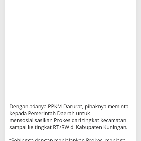
Dengan adanya PPKM Darurat, pihaknya meminta
kepada Pemerintah Daerah untuk
mensosialisasikan Prokes dari tingkat kecamatan
sampai ke tingkat RT/RW di Kabupaten Kuningan.
“Sehingga dengan menjalankan Prokes, menjaga