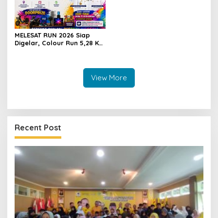
MELESAT RUN 2026 Siap
Digelar, Colour Run 5,28 Km
Jadi Ajang Sport Tourism
dan Promosi Kuningan
View More
Recent Post