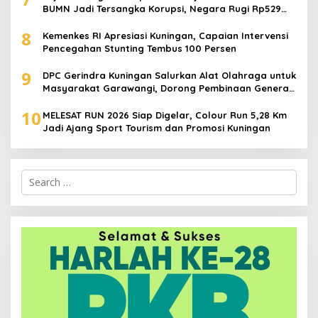
BUMN Jadi Tersangka Korupsi, Negara Rugi Rp529
Juta
8
Kemenkes RI Apresiasi Kuningan, Capaian Intervensi
Pencegahan Stunting Tembus 100 Persen
9
DPC Gerindra Kuningan Salurkan Alat Olahraga untuk
Masyarakat Garawangi, Dorong Pembinaan Generasi
Muda
10
MELESAT RUN 2026 Siap Digelar, Colour Run 5,28 Km
Jadi Ajang Sport Tourism dan Promosi Kuningan
Search
for: