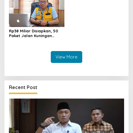
Rp38 Miliar Disiapkan, 50
Paket Jalan Kuningan
Ditarget Tangani 22
Kilometer
View More
Recent Post