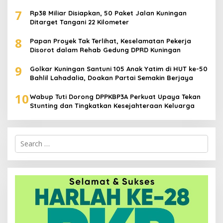
7
Rp38 Miliar Disiapkan, 50 Paket Jalan Kuningan
Ditarget Tangani 22 Kilometer
8
Papan Proyek Tak Terlihat, Keselamatan Pekerja
Disorot dalam Rehab Gedung DPRD Kuningan
9
Golkar Kuningan Santuni 105 Anak Yatim di HUT ke-50
Bahlil Lahadalia, Doakan Partai Semakin Berjaya
10
Wabup Tuti Dorong DPPKBP3A Perkuat Upaya Tekan
Stunting dan Tingkatkan Kesejahteraan Keluarga
Search
for: