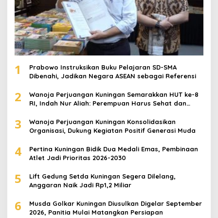
1
Prabowo Instruksikan Buku Pelajaran SD-SMA
Dibenahi, Jadikan Negara ASEAN sebagai Referensi
2
Wanoja Perjuangan Kuningan Semarakkan HUT ke-8
RI, Indah Nur Aliah: Perempuan Harus Sehat dan
Berdaya
3
Wanoja Perjuangan Kuningan Konsolidasikan
Organisasi, Dukung Kegiatan Positif Generasi Muda
4
Pertina Kuningan Bidik Dua Medali Emas, Pembinaan
Atlet Jadi Prioritas 2026-2030
5
Lift Gedung Setda Kuningan Segera Dilelang,
Anggaran Naik Jadi Rp1,2 Miliar
6
Musda Golkar Kuningan Diusulkan Digelar September
2026, Panitia Mulai Matangkan Persiapan