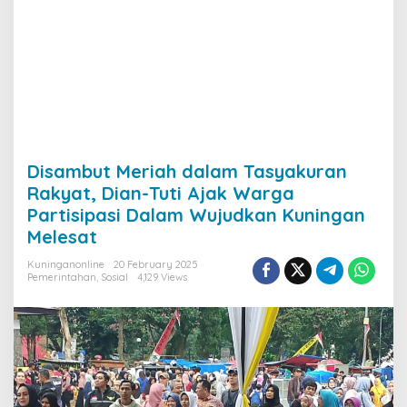
Disambut Meriah dalam Tasyakuran
Rakyat, Dian-Tuti Ajak Warga
Partisipasi Dalam Wujudkan Kuningan
Melesat
Kuninganonline
20 February 2025
Pemerintahan
,
Sosial
4,129 Views