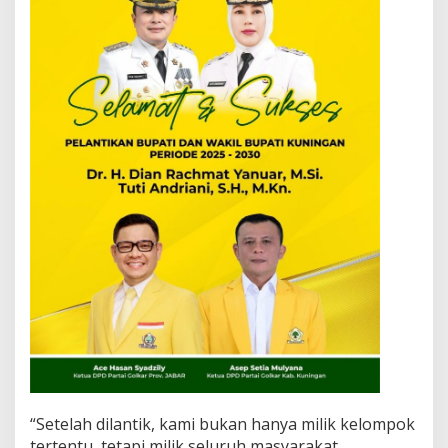
“Setelah dilantik, kami bukan hanya milik kelompok
tertentu, tetapi milik seluruh masyarakat