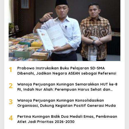
1
Prabowo Instruksikan Buku Pelajaran SD-SMA
Dibenahi, Jadikan Negara ASEAN sebagai Referensi
2
Wanoja Perjuangan Kuningan Semarakkan HUT ke-8
RI, Indah Nur Aliah: Perempuan Harus Sehat dan
Berdaya
3
Wanoja Perjuangan Kuningan Konsolidasikan
Organisasi, Dukung Kegiatan Positif Generasi Muda
4
Pertina Kuningan Bidik Dua Medali Emas, Pembinaan
Atlet Jadi Prioritas 2026-2030