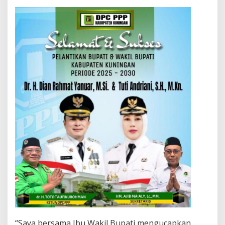
“Saya bersama Ibu Wakil Bupati mengucapkan