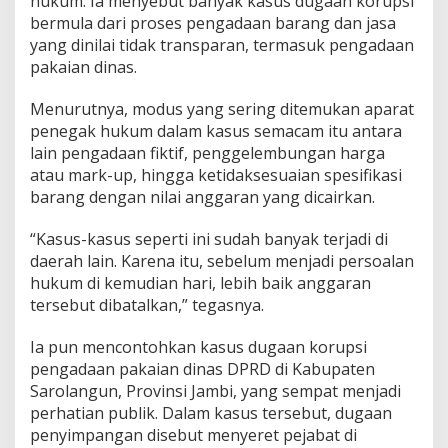
hukum. Ia menyebut banyak kasus dugaan korupsi
bermula dari proses pengadaan barang dan jasa
yang dinilai tidak transparan, termasuk pengadaan
pakaian dinas.
Menurutnya, modus yang sering ditemukan aparat
penegak hukum dalam kasus semacam itu antara
lain pengadaan fiktif, penggelembungan harga
atau mark-up, hingga ketidaksesuaian spesifikasi
barang dengan nilai anggaran yang dicairkan.
“Kasus-kasus seperti ini sudah banyak terjadi di
daerah lain. Karena itu, sebelum menjadi persoalan
hukum di kemudian hari, lebih baik anggaran
tersebut dibatalkan,” tegasnya.
Ia pun mencontohkan kasus dugaan korupsi
pengadaan pakaian dinas DPRD di Kabupaten
Sarolangun, Provinsi Jambi, yang sempat menjadi
perhatian publik. Dalam kasus tersebut, dugaan
penyimpangan disebut menyeret pejabat di