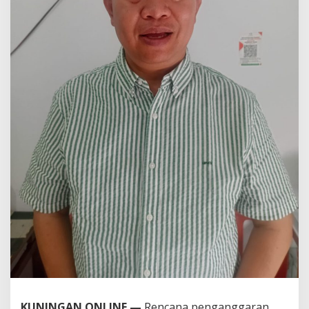
KUNINGAN ONLINE —
Rencana penganggaran