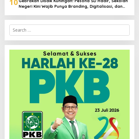
10
Gebrakan Disdik Kuningan! Pesona SD Hadir, Sekolah
Negeri Kini Wajib Punya Branding, Digitalisasi, dan
Robotika
Search
for: