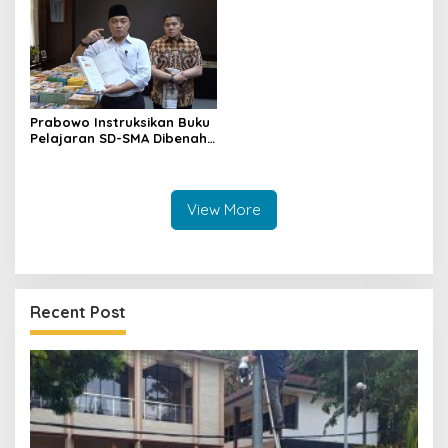
Karang Taruna
Prabowo Instruksikan Buku
Pelajaran SD-SMA Dibenahi,
Jadikan Negara ASEAN
sebagai Referensi
View More
Recent Post