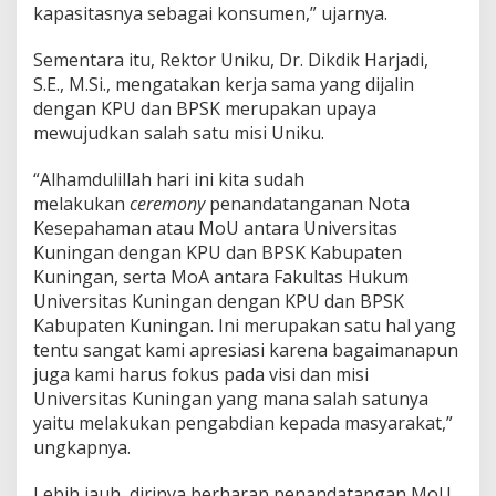
kapasitasnya sebagai konsumen,” ujarnya.
Sementara itu, Rektor Uniku, Dr. Dikdik Harjadi,
S.E., M.Si., mengatakan kerja sama yang dijalin
dengan KPU dan BPSK merupakan upaya
mewujudkan salah satu misi Uniku.
“Alhamdulillah hari ini kita sudah
melakukan
ceremony
penandatanganan Nota
Kesepahaman atau MoU antara Universitas
Kuningan dengan KPU dan BPSK Kabupaten
Kuningan, serta MoA antara Fakultas Hukum
Universitas Kuningan dengan KPU dan BPSK
Kabupaten Kuningan. Ini merupakan satu hal yang
tentu sangat kami apresiasi karena bagaimanapun
juga kami harus fokus pada visi dan misi
Universitas Kuningan yang mana salah satunya
yaitu melakukan pengabdian kepada masyarakat,”
ungkapnya.
Lebih jauh, dirinya berharap penandatangan MoU