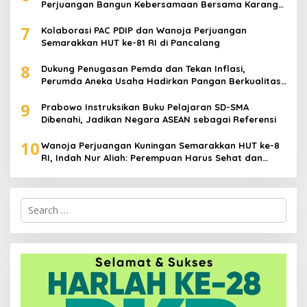
Perjuangan Bangun Kebersamaan Bersama Karang
Taruna
7
Kolaborasi PAC PDIP dan Wanoja Perjuangan
Semarakkan HUT ke-81 RI di Pancalang
8
Dukung Penugasan Pemda dan Tekan Inflasi,
Perumda Aneka Usaha Hadirkan Pangan Berkualitas
Harga Terjangkau
9
Prabowo Instruksikan Buku Pelajaran SD-SMA
Dibenahi, Jadikan Negara ASEAN sebagai Referensi
10
Wanoja Perjuangan Kuningan Semarakkan HUT ke-8
RI, Indah Nur Aliah: Perempuan Harus Sehat dan
Berdaya
Search
for: