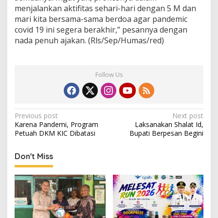
menjalankan aktifitas sehari-hari dengan 5 M dan
mari kita bersama-sama berdoa agar pandemic
covid 19 ini segera berakhir,” pesannya dengan
nada penuh ajakan. (Rls/Sep/Humas/red)
Follow Us
Post
Previous post
Next post
Karena Pandemi, Program
Laksanakan Shalat Id,
navigation
Petuah DKM KIC Dibatasi
Bupati Berpesan Begini
Don't Miss