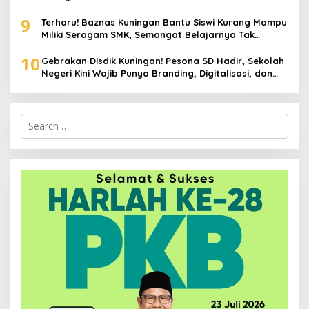
9
Terharu! Baznas Kuningan Bantu Siswi Kurang Mampu
Miliki Seragam SMK, Semangat Belajarnya Tak
Pernah Padam
10
Gebrakan Disdik Kuningan! Pesona SD Hadir, Sekolah
Negeri Kini Wajib Punya Branding, Digitalisasi, dan
Robotika
Search
for: