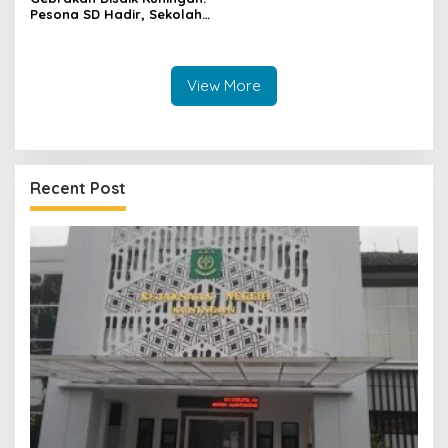
Pesona SD Hadir, Sekolah
Negeri Kini Wajib Punya
Branding, Digitalisasi, dan
Robotika
View More
Recent Post