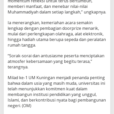
momentum refleksi untuk terus bertumbuh,
memberi manfaat, dan menebar nilai-nilai
Muhammadiyah dalam setiap langkah,” ungkapnya.
Ia menerangkan, kemeriahan acara semakin
lengkap dengan pembagian doorprize menarik,
mulai dari perlengkapan olahraga, alat elektronik,
hingga hadiah utama berupa sepeda dan peralatan
rumah tangga.
“Sorak-sorai dan antusiasme peserta menciptakan
atmosfer kebersamaan yang begitu terasa,”
terangnya.
Milad ke-1 UM Kuningan menjadi penanda penting
bahwa dalam usia yang masih muda, universitas ini
telah menunjukkan komitmen kuat dalam
membangun institusi pendidikan yang unggul,
Islami, dan berkontribusi nyata bagi pembangunan
negeri. (OM)