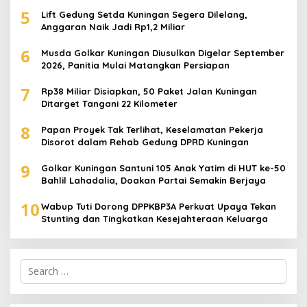
5
Lift Gedung Setda Kuningan Segera Dilelang,
Anggaran Naik Jadi Rp1,2 Miliar
6
Musda Golkar Kuningan Diusulkan Digelar September
2026, Panitia Mulai Matangkan Persiapan
7
Rp38 Miliar Disiapkan, 50 Paket Jalan Kuningan
Ditarget Tangani 22 Kilometer
8
Papan Proyek Tak Terlihat, Keselamatan Pekerja
Disorot dalam Rehab Gedung DPRD Kuningan
9
Golkar Kuningan Santuni 105 Anak Yatim di HUT ke-50
Bahlil Lahadalia, Doakan Partai Semakin Berjaya
10
Wabup Tuti Dorong DPPKBP3A Perkuat Upaya Tekan
Stunting dan Tingkatkan Kesejahteraan Keluarga
Search
for: