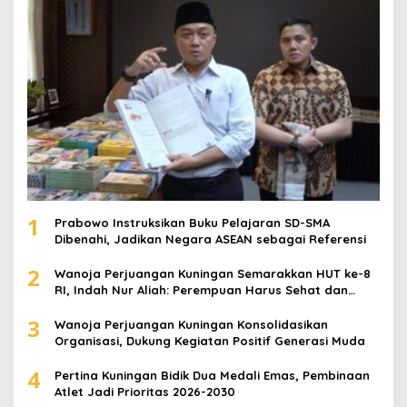
1
Prabowo Instruksikan Buku Pelajaran SD-SMA
Dibenahi, Jadikan Negara ASEAN sebagai Referensi
2
Wanoja Perjuangan Kuningan Semarakkan HUT ke-8
RI, Indah Nur Aliah: Perempuan Harus Sehat dan
Berdaya
3
Wanoja Perjuangan Kuningan Konsolidasikan
Organisasi, Dukung Kegiatan Positif Generasi Muda
4
Pertina Kuningan Bidik Dua Medali Emas, Pembinaan
Atlet Jadi Prioritas 2026-2030