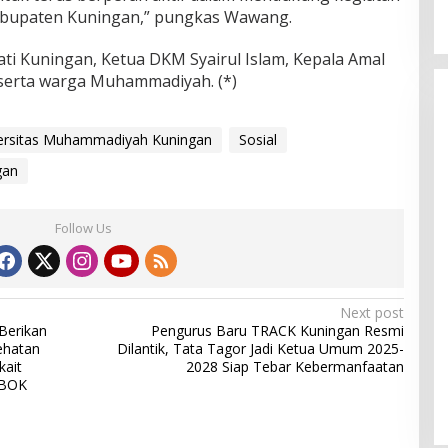
Kabupaten Kuningan,” pungkas Wawang.
pati Kuningan, Ketua DKM Syairul Islam, Kepala Amal
erta warga Muhammadiyah. (*)
versitas Muhammadiyah Kuningan
Sosial
gan
Follow Us
Next post
Berikan
Pengurus Baru TRACK Kuningan Resmi
ehatan
Dilantik, Tata Tagor Jadi Ketua Umum 2025-
kait
2028 Siap Tebar Kebermanfaatan
 BOK