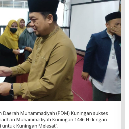
n Daerah Muhammadiyah (PDM) Kuningan sukses
madhan Muhammadiyah Kuningan 1446 H dengan
i untuk Kuningan Melesat”.