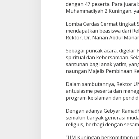
dengan 47 peserta. Para juara
Muhammadiyah 2 Kuningan, yan
Lomba Cerdas Cermat tingkat S
mendapatkan beasiswa dari Re
Rektor, Dr. Nanan Abdul Manan
Sebagai puncak acara, digelar
spiritual dan kebersamaan. Sel
santunan bagi anak yatim, yang
naungan Majelis Pembinaan Ke
Dalam sambutannya, Rektor U
antusiasme peserta dan men
program keislaman dan pendidi
Dengan adanya Gebyar Ramadh
semakin banyak generasi muda 
religius, berbagi dengan sesa
“UM Kuningan berkomitmen unt