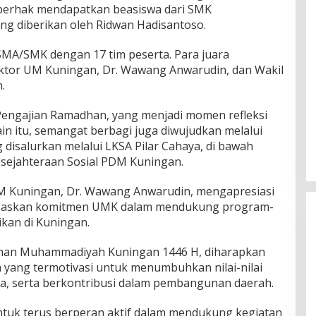
 berhak mendapatkan beasiswa dari SMK
g diberikan oleh Ridwan Hadisantoso.
MA/SMK dengan 17 tim peserta. Para juara
ktor UM Kuningan, Dr. Wawang Anwarudin, dan Wakil
.
 Pengajian Ramadhan, yang menjadi momen refleksi
ain itu, semangat berbagi juga diwujudkan melalui
 disalurkan melalui LKSA Pilar Cahaya, di bawah
sejahteraan Sosial PDM Kuningan.
M Kuningan, Dr. Wawang Anwarudin, mengapresiasi
egaskan komitmen UMK dalam mendukung program-
kan di Kuningan.
an Muhammadiyah Kuningan 1446 H, diharapkan
yang termotivasi untuk menumbuhkan nilai-nilai
ma, serta berkontribusi dalam pembangunan daerah.
uk terus berperan aktif dalam mendukung kegiatan