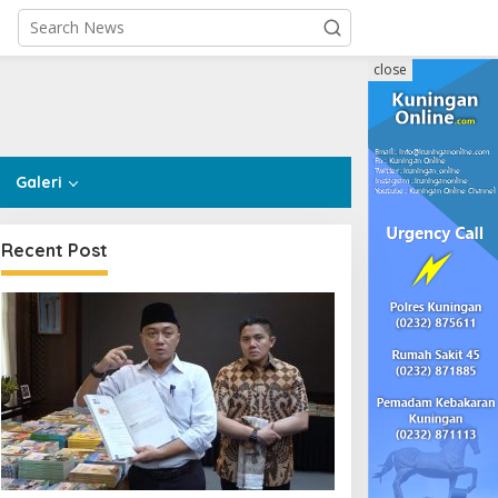
close
Galeri
Recent Post