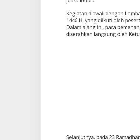
juara lomba.
Kegiatan diawali dengan Lomb
1446 H, yang diikuti oleh pese
Dalam ajang ini, para pemenan
diserahkan langsung oleh Ketua
Selanjutnya, pada 23 Ramadhan