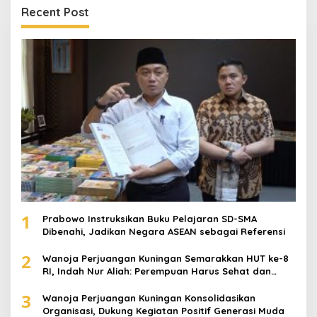
Recent Post
1
Prabowo Instruksikan Buku Pelajaran SD-SMA
Dibenahi, Jadikan Negara ASEAN sebagai Referensi
2
Wanoja Perjuangan Kuningan Semarakkan HUT ke-8
RI, Indah Nur Aliah: Perempuan Harus Sehat dan
Berdaya
3
Wanoja Perjuangan Kuningan Konsolidasikan
Organisasi, Dukung Kegiatan Positif Generasi Muda