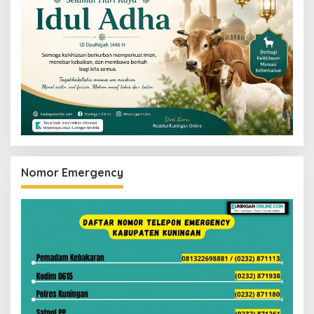
Nomor Emergency