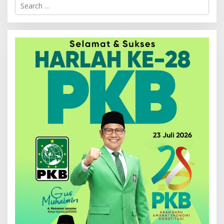
Search
for: