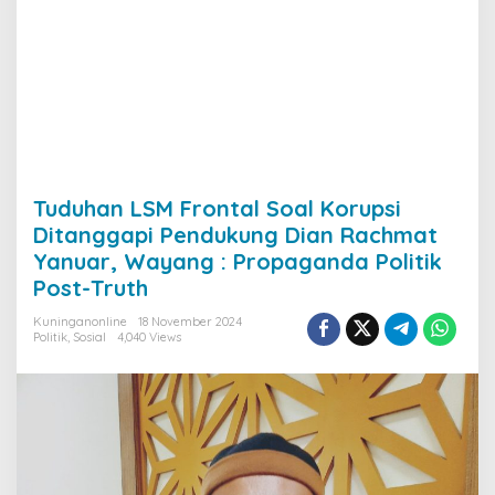
Tuduhan LSM Frontal Soal Korupsi
Ditanggapi Pendukung Dian Rachmat
Yanuar, Wayang : Propaganda Politik
Post-Truth
Kuninganonline
18 November 2024
Politik
,
Sosial
4,040 Views