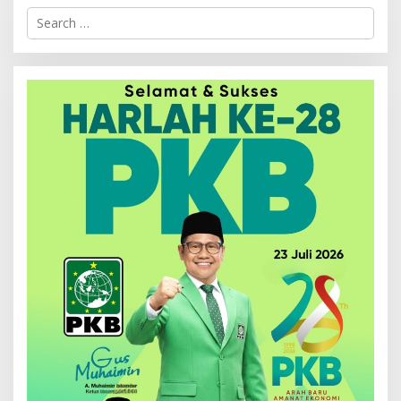
Search
for: