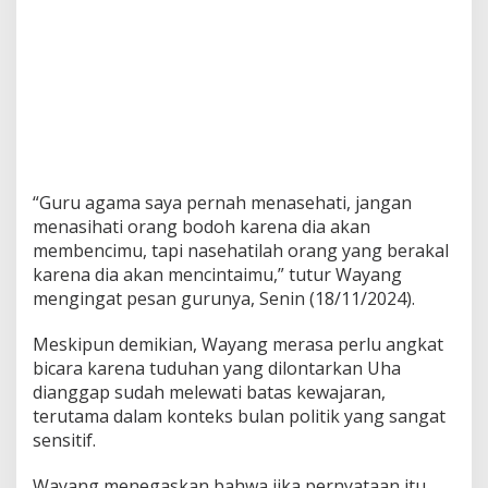
“Guru agama saya pernah menasehati, jangan
menasihati orang bodoh karena dia akan
membencimu, tapi nasehatilah orang yang berakal
karena dia akan mencintaimu,” tutur Wayang
mengingat pesan gurunya, Senin (18/11/2024).
Meskipun demikian, Wayang merasa perlu angkat
bicara karena tuduhan yang dilontarkan Uha
dianggap sudah melewati batas kewajaran,
terutama dalam konteks bulan politik yang sangat
sensitif.
Wayang menegaskan bahwa jika pernyataan itu