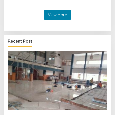
Penanganan Kasus Dugaan
Penganiayaan Dilakukan
Transparan
View More
Recent Post