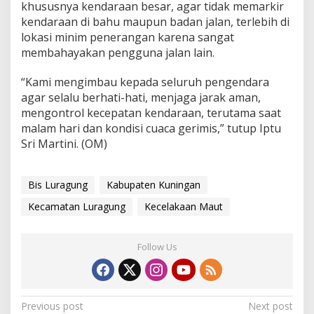
khususnya kendaraan besar, agar tidak memarkir
kendaraan di bahu maupun badan jalan, terlebih di
lokasi minim penerangan karena sangat
membahayakan pengguna jalan lain.
“Kami mengimbau kepada seluruh pengendara
agar selalu berhati-hati, menjaga jarak aman,
mengontrol kecepatan kendaraan, terutama saat
malam hari dan kondisi cuaca gerimis,” tutup Iptu
Sri Martini. (OM)
Bis Luragung
Kabupaten Kuningan
Kecamatan Luragung
Kecelakaan Maut
Follow Us
Post
Previous post
Next post