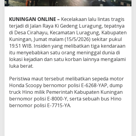
KUNINGAN ONLINE –
Kecelakaan lalu lintas tragis
terjadi di Jalan Raya Ki Gedeng Luragung, tepatnya
di Desa Cirahayu, Kecamatan Luragung, Kabupaten
Kuningan, Jumat malam (15/5/2026) sekitar pukul
19.51 WIB. Insiden yang melibatkan tiga kendaraan
itu menyebabkan satu orang meninggal dunia di
lokasi kejadian dan satu korban lainnya mengalami
luka berat.
Peristiwa maut tersebut melibatkan sepeda motor
Honda Scoopy bernomor polisi E-6268-YAP, dump
truck Hino milik Pemerintah Kabupaten Kuningan
bernomor polisi E-8000-Y, serta sebuah bus Hino
bernomor polisi E-7715-YA.