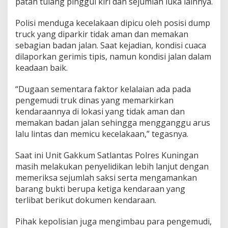
patah tulang pinggul kiri dan sejumlah luka lainnya.
Polisi menduga kecelakaan dipicu oleh posisi dump
truck yang diparkir tidak aman dan memakan
sebagian badan jalan. Saat kejadian, kondisi cuaca
dilaporkan gerimis tipis, namun kondisi jalan dalam
keadaan baik.
“Dugaan sementara faktor kelalaian ada pada
pengemudi truk dinas yang memarkirkan
kendaraannya di lokasi yang tidak aman dan
memakan badan jalan sehingga mengganggu arus
lalu lintas dan memicu kecelakaan,” tegasnya.
Saat ini Unit Gakkum Satlantas Polres Kuningan
masih melakukan penyelidikan lebih lanjut dengan
memeriksa sejumlah saksi serta mengamankan
barang bukti berupa ketiga kendaraan yang
terlibat berikut dokumen kendaraan.
Pihak kepolisian juga mengimbau para pengemudi,