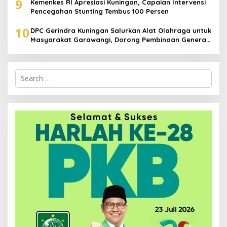
9
Kemenkes RI Apresiasi Kuningan, Capaian Intervensi
Pencegahan Stunting Tembus 100 Persen
10
DPC Gerindra Kuningan Salurkan Alat Olahraga untuk
Masyarakat Garawangi, Dorong Pembinaan Generasi
Muda
Search
for: