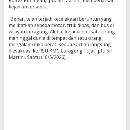
Polres Kuningan, Iptu Sri Martini, membenarkan
kejadian tersebut.
“Benar, telah terjadi kecelakaan beruntun yang
melibatkan sepeda motor, truk dinas, dan bus di
wilayah Luragung. Akibat kejadian ini satu orang
meninggal dunia di tempat dan satu orang
mengalami luka berat. Kedua korban langsung
dievakuasi ke RSU KMC Luragung,” ujar Iptu Sri
Martini, Sabtu (16/5/2026).