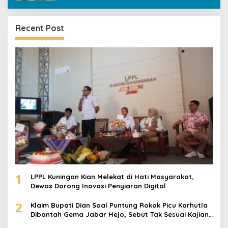
Recent Post
1
LPPL Kuningan Kian Melekat di Hati Masyarakat,
Dewas Dorong Inovasi Penyiaran Digital
2
Klaim Bupati Dian Soal Puntung Rokok Picu Karhutla
Dibantah Gema Jabar Hejo, Sebut Tak Sesuai Kajian
Ilmiah