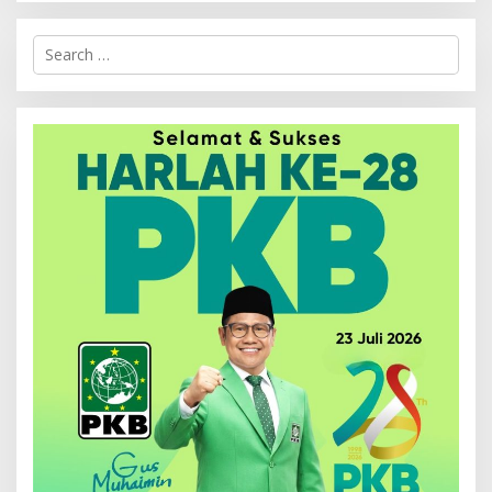
Search
for: