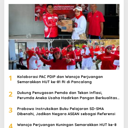
1
Kolaborasi PAC PDIP dan Wanoja Perjuangan
Semarakkan HUT ke-81 RI di Pancalang
2
Dukung Penugasan Pemda dan Tekan Inflasi,
Perumda Aneka Usaha Hadirkan Pangan Berkualitas
Harga Terjangkau
3
Prabowo Instruksikan Buku Pelajaran SD-SMA
Dibenahi, Jadikan Negara ASEAN sebagai Referensi
4
Wanoja Perjuangan Kuningan Semarakkan HUT ke-8