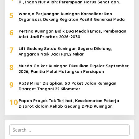
RI, Indah Nur Aliah: Perempuan Harus Sehat dan
Berdaya
5
Wanoja Perjuangan Kuningan Konsolidasikan
Organisasi, Dukung Kegiatan Positif Generasi Muda
6
Pertina Kuningan Bidik Dua Medali Emas, Pembinaan
Atlet Jadi Prioritas 2026-2030
7
Lift Gedung Setda Kuningan Segera Dilelang,
Anggaran Naik Jadi Rp1,2 Miliar
8
Musda Golkar Kuningan Diusulkan Digelar September
2026, Panitia Mulai Matangkan Persiapan
9
Rp38 Miliar Disiapkan, 50 Paket Jalan Kuningan
Ditarget Tangani 22 Kilometer
10
Papan Proyek Tak Terlihat, Keselamatan Pekerja
Disorot dalam Rehab Gedung DPRD Kuningan
Search
for: