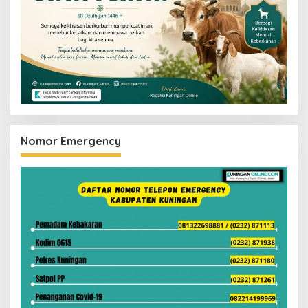
Nomor Emergency