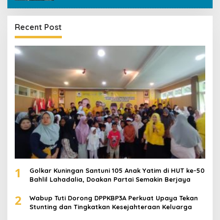
Recent Post
1
Golkar Kuningan Santuni 105 Anak Yatim di HUT ke-50
Bahlil Lahadalia, Doakan Partai Semakin Berjaya
2
Wabup Tuti Dorong DPPKBP3A Perkuat Upaya Tekan
Stunting dan Tingkatkan Kesejahteraan Keluarga