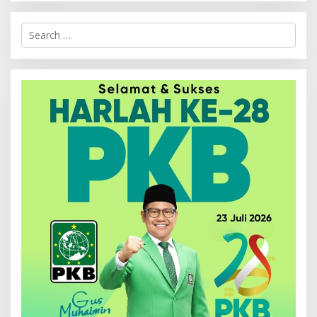
Search
for: