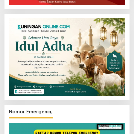
Nomor Emergency