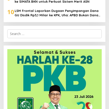
ke SIMATA BKN untuk Perkuat Sistem Merit ASN
10
LSM Frontal Laporkan Dugaan Penyimpangan Dana
GU Disdik Rp3,1 Miliar ke KPK, Uha: APBD Bukan Dana
Talangan Pejabat
Search
for: