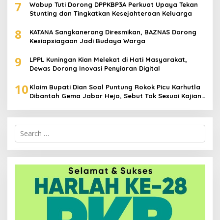
7
Wabup Tuti Dorong DPPKBP3A Perkuat Upaya Tekan
Stunting dan Tingkatkan Kesejahteraan Keluarga
8
KATANA Sangkanerang Diresmikan, BAZNAS Dorong
Kesiapsiagaan Jadi Budaya Warga
9
LPPL Kuningan Kian Melekat di Hati Masyarakat,
Dewas Dorong Inovasi Penyiaran Digital
10
Klaim Bupati Dian Soal Puntung Rokok Picu Karhutla
Dibantah Gema Jabar Hejo, Sebut Tak Sesuai Kajian
Ilmiah
Search
for: