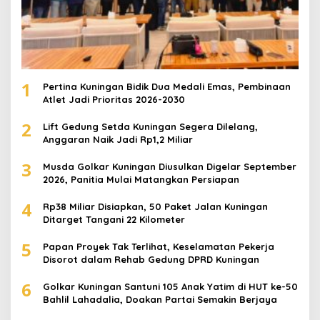
1
Pertina Kuningan Bidik Dua Medali Emas, Pembinaan
Atlet Jadi Prioritas 2026-2030
2
Lift Gedung Setda Kuningan Segera Dilelang,
Anggaran Naik Jadi Rp1,2 Miliar
3
Musda Golkar Kuningan Diusulkan Digelar September
2026, Panitia Mulai Matangkan Persiapan
4
Rp38 Miliar Disiapkan, 50 Paket Jalan Kuningan
Ditarget Tangani 22 Kilometer
5
Papan Proyek Tak Terlihat, Keselamatan Pekerja
Disorot dalam Rehab Gedung DPRD Kuningan
6
Golkar Kuningan Santuni 105 Anak Yatim di HUT ke-50
Bahlil Lahadalia, Doakan Partai Semakin Berjaya