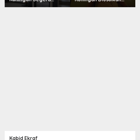
Dilelang, Anggaran
Digelar September
Naik Jadi Rp1,2 Miliar
2026, Panitia Mulai
Matangkan Persiapan
Kabid Ekraf